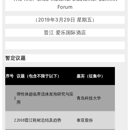
Forum
（2019年3月29日 星期五）
晋江 爱乐国际酒店
暂定议题
序号
议题（包含不限于以下）
嘉宾（征集中）
弹性体超临界流体发泡研究与应
1
青岛科技大学
用
2
2018晋江鞋材总结及趋势
泰亚股份