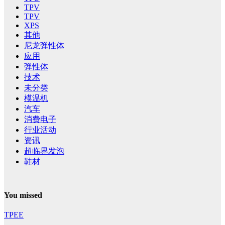
TPV
TPV
XPS
其他
尼龙弹性体
应用
弹性体
技术
未分类
模温机
汽车
消费电子
行业活动
资讯
超临界发泡
鞋材
You missed
TPEE