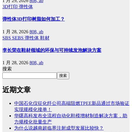
1 月 29, 2026
808, ab
3D打印
弹性体
弹性体3D打印树脂如何加工？
1 月 28, 2026
808, ab
SBS
SEBS
弹性体
鞋材
李长荣在鞋材领域的环保与可持续发泡解決方案
1 月 28, 2026
808, ab
搜索
搜索
近期文章
中国石化仪征化纤公司高端阻燃TPEE新品通过市场验证
实现规模化接单！
华曙高科发布全流程自动化鞋模增材制造解决方案，助
力规模化批量生产
为什么说越南超临界注射成型发展比较快？