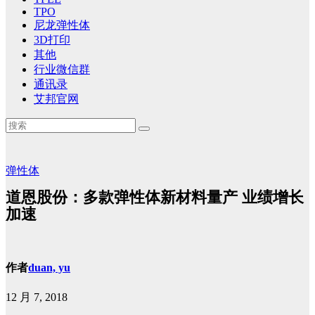
TPO
尼龙弹性体
3D打印
其他
行业微信群
通讯录
艾邦官网
弹性体
道恩股份：多款弹性体新材料量产 业绩增长
加速
作者
duan, yu
12 月 7, 2018