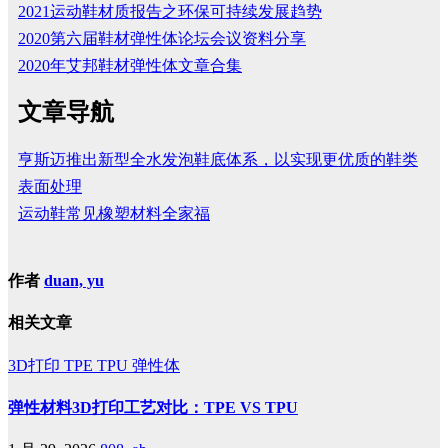
2021运动鞋材质报告之环保可持续发展趋势
2020第六届鞋材弹性体论坛会议资料分享
2020年艾邦鞋材弹性体文章合集
文章导航
亨斯迈推出新型全水发泡鞋底体系，以实现更优质的鞋类
表面处理
运动鞋常见橡塑材料全家福
作者
duan, yu
相关文章
3D打印
TPE
TPU
弹性体
弹性材料3D打印工艺对比：TPE VS TPU