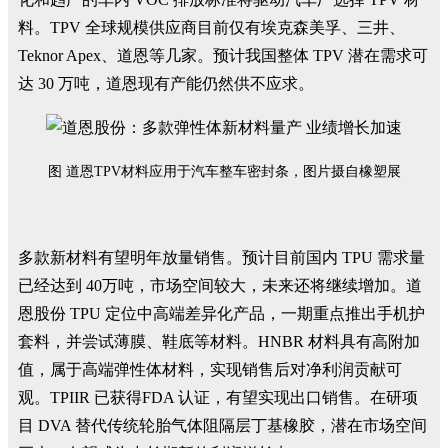
料。TPV 全球规模供应商目前仅有埃克森美孚、三井、
Teknor Apex、道恩等几家。预计我国整体 TPV 潜在需求可
达 30 万吨，道恩现有产能仍然供不应求。
图 道恩TPV材料应用于汽车整车密封条，图片摄自橡塑展
多款新材料有望明年放量销售。预计目前国内 TPU 需求量
已经达到 40万吨，市场空间较大，未来还将继续增加。道
恩股份 TPU 定位中高端差异化产品，一期重点推出手机护
套料，并尝试薄膜、鞋底等材料。HNBR 材料具有高附加
值，属于高端弹性体材料，实现销售后对净利润贡献可
观。TPIIR 已获得FDA 认证，有望实现出口销售。在研项
目 DVA 替代传统轮胎气体阻隔层丁基橡胶，潜在市场空间