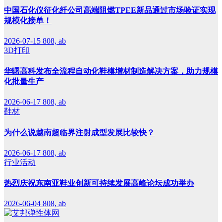
中国石化仪征化纤公司高端阻燃TPEE新品通过市场验证实现
规模化接单！
2026-07-15
808, ab
3D打印
华曙高科发布全流程自动化鞋模增材制造解决方案，助力规模
化批量生产
2026-06-17
808, ab
鞋材
为什么说越南超临界注射成型发展比较快？
2026-06-17
808, ab
行业活动
热烈庆祝东南亚鞋业创新可持续发展高峰论坛成功举办
2026-06-04
808, ab