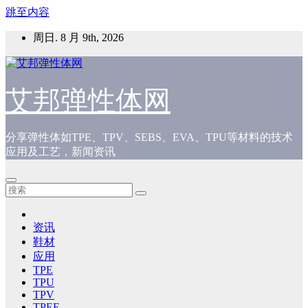
跳至内容
周日. 8 月 9th, 2026
艾邦弹性体网
分享弹性体如TPE、TPV、SEBS、EVA、TPU等材料的技术
应用及工艺，新闻资讯
资讯
鞋材
应用
TPE
TPU
TPV
TPEE