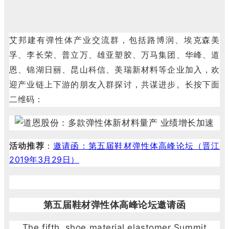
艾邦建有弹性体产业交流群，包括路博润、埃克森美
孚、李长荣、普立万、雄亚塑胶、万马集团、华峰、道
恩、锦湖日丽、昆山科信、美瑞新材料等企业加入，欢
迎产业链上下游的朋友入群探讨，共谋进步。长按下面
二维码：
活动推荐
：
邀请函：第五届鞋材弹性体高峰论坛（晋江
2019年3月29日）
第五届鞋材弹性体高峰论坛邀请函
The fifth shoe material elastomer Summit