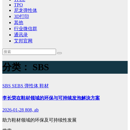
TPO
尼龙弹性体
3D打印
其他
行业微信群
通讯录
艾邦官网
分类：
SBS
SBS
SEBS
弹性体
鞋材
李长荣在鞋材领域的环保与可持续发泡解決方案
2026-01-28
808, ab
助力鞋材领域的环保及可持续性发展