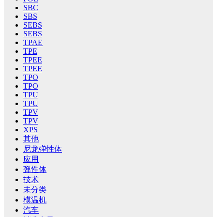
SBC
SBS
SEBS
SEBS
TPAE
TPE
TPEE
TPEE
TPO
TPO
TPU
TPU
TPV
TPV
XPS
其他
尼龙弹性体
应用
弹性体
技术
未分类
模温机
汽车