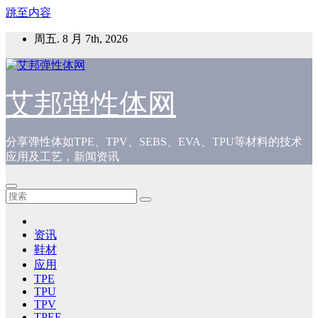
跳至内容
周五. 8 月 7th, 2026
艾邦弹性体网
分享弹性体如TPE、TPV、SEBS、EVA、TPU等材料的技术
应用及工艺，新闻资讯
资讯
鞋材
应用
TPE
TPU
TPV
TPEE