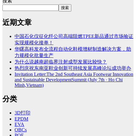
搜索
搜索
近期文章
中国石化仪征化纤公司高端阻燃TPEE新品通过市场验证
实现规模化接单！
华曙高科发布全流程自动化鞋模增材制造解决方案，助
力规模化批量生产
为什么说越南超临界注射成型发展比较快？
热烈庆祝东南亚鞋业创新可持续发展高峰论坛成功举办
Invitation Letter:The 2nd Southeast Asia Footwear Innovation
and Sustainable DevelopmentSummit (July 7th · Ho Chi
Minh,Vietnam)
分类
3D打印
EPDM
EVA
OBCs
POE