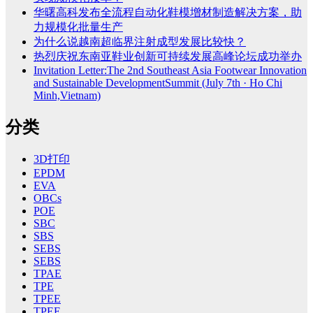
华曙高科发布全流程自动化鞋模增材制造解决方案，助
力规模化批量生产
为什么说越南超临界注射成型发展比较快？
热烈庆祝东南亚鞋业创新可持续发展高峰论坛成功举办
Invitation Letter:The 2nd Southeast Asia Footwear Innovation
and Sustainable DevelopmentSummit (July 7th · Ho Chi
Minh,Vietnam)
分类
3D打印
EPDM
EVA
OBCs
POE
SBC
SBS
SEBS
SEBS
TPAE
TPE
TPEE
TPEE