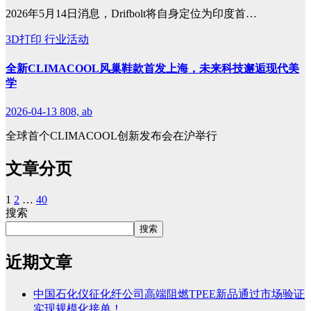
2026年5月14日消息，Drifbolt将自身定位为印度首…
3D打印
行业活动
全新CLIMACOOL风巢鞋款首发上海，未来科技邂逅现代美
学
2026-04-13
808, ab
全球首个CLIMACOOL创新发布会在沪举行
文章分页
1
2
…
40
搜索
搜索
近期文章
中国石化仪征化纤公司高端阻燃TPEE新品通过市场验证
实现规模化接单！