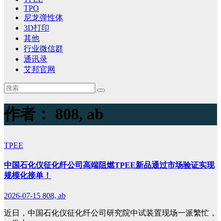
TPO
尼龙弹性体
3D打印
其他
行业微信群
通讯录
艾邦官网
作者：
808, ab
TPEE
中国石化仪征化纤公司高端阻燃TPEE新品通过市场验证实现
规模化接单！
2026-07-15
808, ab
近日，中国石化仪征化纤公司研究院中试装置现场一派繁忙，