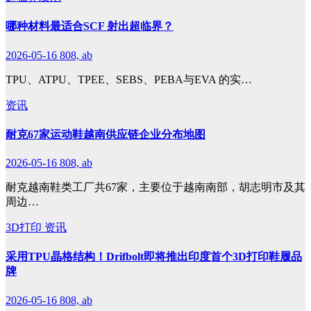
哪种材料最适合SCF 射出超临界？
2026-05-16
808, ab
TPU、ATPU、TPEE、SEBS、PEBA与EVA 的实…
资讯
耐克67家运动鞋越南供应链企业分布地图
2026-05-16
808, ab
耐克越南鞋类工厂共67家，主要位于越南南部，胡志明市及其
周边…
3D打印
资讯
采用TPU晶格结构！Drifbolt即将推出印度首个3D打印鞋履品
牌
2026-05-16
808, ab