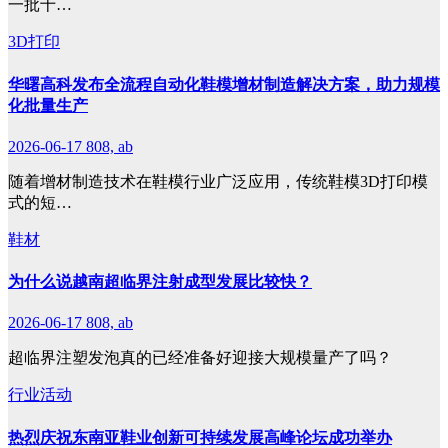
一批十…
3D打印
华曙高科发布全流程自动化鞋模增材制造解决方案，助力规模
化批量生产
2026-06-17
808, ab
随着增材制造技术在鞋模行业广泛应用，传统鞋模3D打印模
式的短…
鞋材
为什么说越南超临界注射成型发展比较快？
2026-06-17
808, ab
超临界注塑发泡真的已经准备好迎接大规模量产了吗？
行业活动
热烈庆祝东南亚鞋业创新可持续发展高峰论坛成功举办