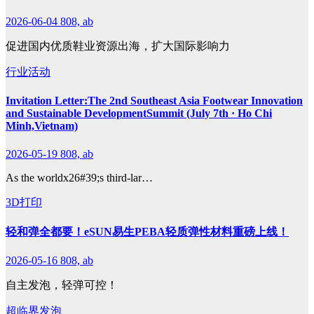
2026-06-04
808, ab
促进国内优质鞋业资源出海，扩大国际影响力
行业活动
Invitation Letter:The 2nd Southeast Asia Footwear Innovation
and Sustainable DevelopmentSummit (July 7th · Ho Chi
Minh,Vietnam)
2026-05-19
808, ab
As the worldx26#39;s third-lar…
3D打印
轻和弹全都要！eSUN易生PEBA轻质弹性材料重磅上线！
2026-05-16
808, ab
自主发泡，轻弹可控！
超临界发泡