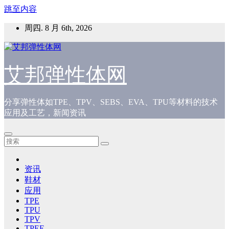
跳至内容
周四. 8 月 6th, 2026
艾邦弹性体网
分享弹性体如TPE、TPV、SEBS、EVA、TPU等材料的技术
应用及工艺，新闻资讯
资讯
鞋材
应用
TPE
TPU
TPV
TPEE