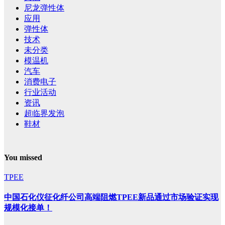
尼龙弹性体
应用
弹性体
技术
未分类
模温机
汽车
消费电子
行业活动
资讯
超临界发泡
鞋材
You missed
TPEE
中国石化仪征化纤公司高端阻燃TPEE新品通过市场验证实现
规模化接单！