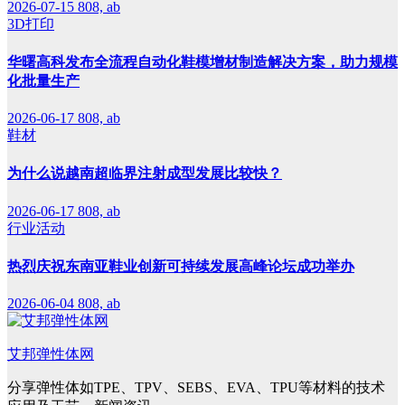
2026-07-15
808, ab
3D打印
华曙高科发布全流程自动化鞋模增材制造解决方案，助力规模
化批量生产
2026-06-17
808, ab
鞋材
为什么说越南超临界注射成型发展比较快？
2026-06-17
808, ab
行业活动
热烈庆祝东南亚鞋业创新可持续发展高峰论坛成功举办
2026-06-04
808, ab
艾邦弹性体网
分享弹性体如TPE、TPV、SEBS、EVA、TPU等材料的技术