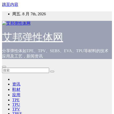
跳至内容
周五. 8 月 7th, 2026
艾邦弹性体网
分享弹性体如TPE、TPV、SEBS、EVA、TPU等材料的技术
应用及工艺，新闻资讯
资讯
鞋材
应用
TPE
TPU
TPV
TPEE