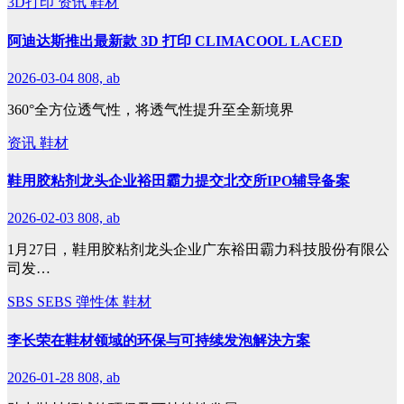
3D打印
资讯
鞋材
阿迪达斯推出最新款 3D 打印 CLIMACOOL LACED
2026-03-04
808, ab
360°全方位透气性，将透气性提升至全新境界
资讯
鞋材
鞋用胶粘剂龙头企业裕田霸力提交北交所IPO辅导备案
2026-02-03
808, ab
1月27日，鞋用胶粘剂龙头企业广东裕田霸力科技股份有限公
司发…
SBS
SEBS
弹性体
鞋材
李长荣在鞋材领域的环保与可持续发泡解決方案
2026-01-28
808, ab