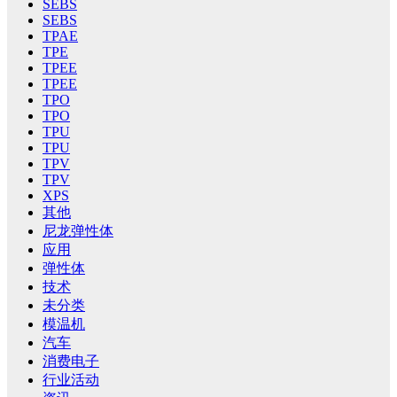
SEBS
SEBS
TPAE
TPE
TPEE
TPEE
TPO
TPO
TPU
TPU
TPV
TPV
XPS
其他
尼龙弹性体
应用
弹性体
技术
未分类
模温机
汽车
消费电子
行业活动