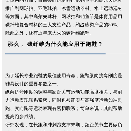
文体用品方面，目前碳纤维材料已从钓鱼竿和高尔夫球杆
推广到网球拍、羽毛球拍、冰雪运动器材、水上运动器材
等方面，其中高尔夫球杆、网球拍和钓鱼竿是体育用品用
碳纤维复合材料的三大支柱产品，约占该类产品的80%。
除此之外，还有近年来大火的碳纤维跑鞋。
那么， 碳纤维为什么能应用于跑鞋？
为了延长专业跑鞋的最佳使用寿命，跑鞋纵向抗弯刚度是
鞋具设计的重要参数之一。
纵向抗弯刚度的调整与跖趾关节运动功能高度相关，与耐
力运动表现联系紧密，同时也被证实与高强度运动如冲刺
跑、变向跑等运动表现有密切联系；简单来说，其能帮助
提高跑步成绩。
研究发现，在长跑和冲刺跑支撑末期，跖趾关节主要做负