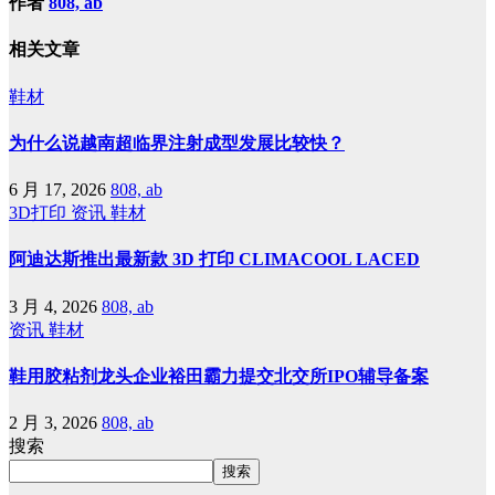
作者
808, ab
相关文章
鞋材
为什么说越南超临界注射成型发展比较快？
6 月 17, 2026
808, ab
3D打印
资讯
鞋材
阿迪达斯推出最新款 3D 打印 CLIMACOOL LACED
3 月 4, 2026
808, ab
资讯
鞋材
鞋用胶粘剂龙头企业裕田霸力提交北交所IPO辅导备案
2 月 3, 2026
808, ab
搜索
搜索