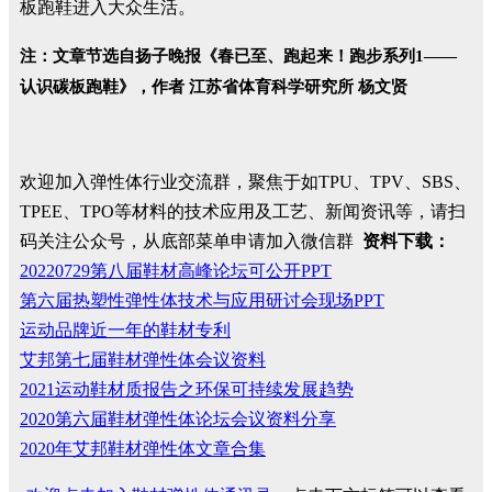
板跑鞋进入大众生活。
注：文章节选自扬子晚报《春已至、跑起来！跑步系列1——
认识碳板跑鞋》，作者 江苏省体育科学研究所 杨文贤
欢迎加入弹性体行业交流群，聚焦于如TPU、TPV、SBS、
TPEE、TPO等材料的技术应用及工艺、新闻资讯等，请扫
码关注公众号，从底部菜单申请加入微信群
资料下载：
20220729第八届鞋材高峰论坛可公开PPT
第六届热塑性弹性体技术与应用研讨会现场PPT
运动品牌近一年的鞋材专利
艾邦第七届鞋材弹性体会议资料
2021运动鞋材质报告之环保可持续发展趋势
2020第六届鞋材弹性体论坛会议资料分享
2020年艾邦鞋材弹性体文章合集