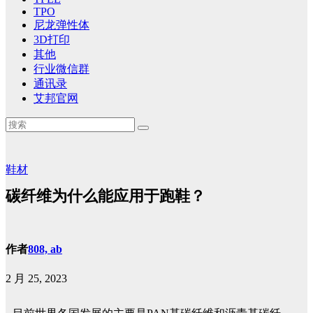
TPO
尼龙弹性体
3D打印
其他
行业微信群
通讯录
艾邦官网
鞋材
碳纤维为什么能应用于跑鞋？
作者
808, ab
2 月 25, 2023