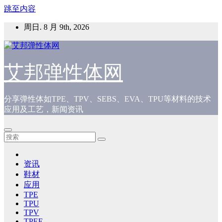
跳至内容
周日. 8 月 9th, 2026
艾邦弹性体网
分享弹性体如TPE、TPV、SEBS、EVA、TPU等材料的技术
应用及工艺，新闻资讯
资讯
鞋材
应用
TPE
TPU
TPV
TPEE