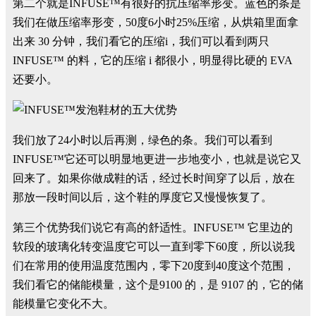
第二个就是INFUSE™有很好的抗压缩率形变。蓝色的条是
我们在做压缩率形变，50度6小时25%压缩，从烘箱里面拿
出来 30 分钟，我们看它的压缩i，我们可以看到两只
INFUSE™ 的料，它的压缩 i 都很小，明显得比硬的 EVA
还要小。
我们放了24小时以后再测，绿色的条。我们可以看到
INFUSE™它还可以明显地更进一步地变小，也就是说它又
回来了。如果你做成鞋的话，经过长时间穿了以后，放在
那放一段时间以后，这个鞋的厚度它又慢慢恢复了。
第三个优势我们说它有高的舒适性。INFUSE™ 它里边的
软段的玻璃化转变温度它可以一直到零下60度，所以说我
们在常用的使用温度范围内，零下20度到40度这个范围，
我们看它的储能模量，这个是9100 的，是 9107 的，它的储
能模量它变化不大。