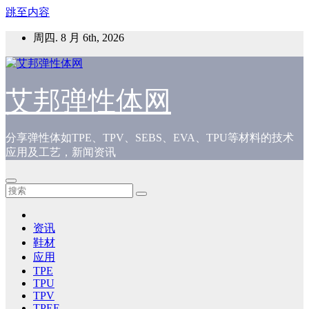
跳至内容
周四. 8 月 6th, 2026
艾邦弹性体网
分享弹性体如TPE、TPV、SEBS、EVA、TPU等材料的技术
应用及工艺，新闻资讯
资讯
鞋材
应用
TPE
TPU
TPV
TPEE