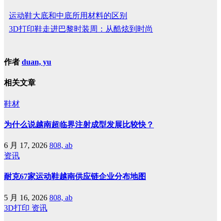
运动鞋大底和中底所用材料的区别
3D打印鞋走进巴黎时装周：从酷炫到时尚
作者
duan, yu
相关文章
鞋材
为什么说越南超临界注射成型发展比较快？
6 月 17, 2026
808, ab
资讯
耐克67家运动鞋越南供应链企业分布地图
5 月 16, 2026
808, ab
3D打印
资讯