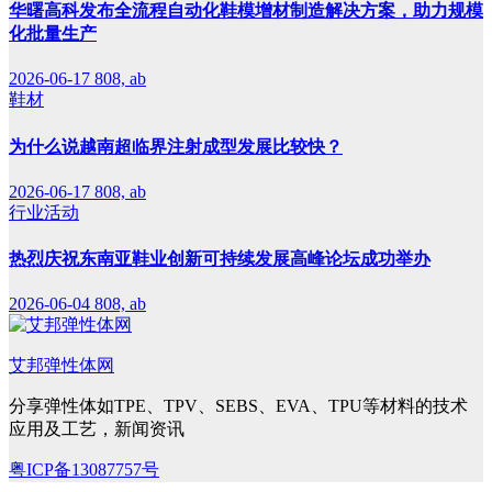
华曙高科发布全流程自动化鞋模增材制造解决方案，助力规模
化批量生产
2026-06-17
808, ab
鞋材
为什么说越南超临界注射成型发展比较快？
2026-06-17
808, ab
行业活动
热烈庆祝东南亚鞋业创新可持续发展高峰论坛成功举办
2026-06-04
808, ab
艾邦弹性体网
分享弹性体如TPE、TPV、SEBS、EVA、TPU等材料的技术
应用及工艺，新闻资讯
粤ICP备13087757号