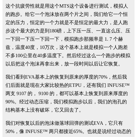
这个抗疲劳性就是用这个MTS这个设备进行测试，模拟人
的跑步。给它一个泡沫放在两个片之间，我们给它一个恒
定的压力，恒定的一个力就是不是恒定的最大力，是人跑
步这个最大的力是到180磅，上下压一压、一直这么压、压
一下回一下压一下回一下，模拟跑步那频率是 1. 7 个赫
兹，温度40度，10万次，这个基本上就是模拟一个人跑差
不多100公里在40多温度下。然后经过这么一个跑步的模拟
以后把这个泡沫再拿出来，放一段时间以后让它恢复。
我们看到EVA基本上的恢复到原来的厚度的70%，然后我
们后面就是现在大家比较热的ETPU，还有我们 INFUSE™
两支 9107 的， 9100 的，都可以基本上恢复到原来厚度的
90%。经过动态压缩，我们模拟跑步以后，我们的泡孔的
结构基本上没有破坏，它又回去了。
我们对恢复以后的泡沫做落球回弹的测试EVA，它只有
50%，像 INFUSE™ 两只都接近65%。也就是说经过动态的