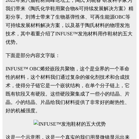
2022年第八届鞋材高峰论坛上，陶氏 刘晓春 研发科学家为
我们带来《陶氏化学鞋用聚合物&可持续发展解决方案》精
彩分享。刘博士带来了生物基弹性体、可再生能源OBC等
可持续发展材料解决方案，以及基于陶氏材料的物理发泡
技术，其中着重介绍了INFUSE™发泡材料用作鞋材的五大
优势。
下面是部分内容文字版：
INFUSE™ OBC烯烃嵌段共聚物，这个是业界的一个革命
性的材料，这个材料我们通过复杂的催化剂技术和合成技
术，使得分子链它是一个嵌状结构，在单个分子链上，它
既有软段又有硬段。这些硬段聚集成了一些小的结晶、片
晶。小的结晶、片晶给我们材料提供了非常好的耐热性、
好的机械强度。
这是一个示意图，这是一个真实的我们用显微镜显示出来