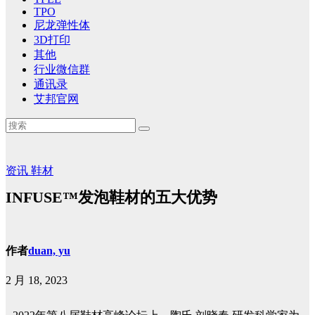
TPO
尼龙弹性体
3D打印
其他
行业微信群
通讯录
艾邦官网
资讯
鞋材
INFUSE™发泡鞋材的五大优势
作者
duan, yu
2 月 18, 2023