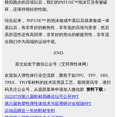
模拟跑步的压缩以后，我们的INFUSE™泡沫它没有被破
坏，还保持很好的性能。
综合起来， INFUSE™ 的泡沫做成中底以后或者做成一体
底以后，有非常好的耐热性，非常低的压缩与形变，然后
高舒适性还有高回弹，非常好的突出的耐疲劳性，非常适
合我们作为高端的运动中底。
-END-
原文始发于微信公众号（艾邦弹性体网）
欢迎加入弹性体行业交流群，聚焦于如TPU、TPV、SBS、
TPEE、TPO等材料的技术应用及工艺、新闻资讯等，请扫
码关注公众号，从底部菜单申请加入微信群
资料下载：
20220729第八届鞋材高峰论坛可公开PPT
第六届热塑性弹性体技术与应用研讨会现场PPT
运动品牌近一年的鞋材专利