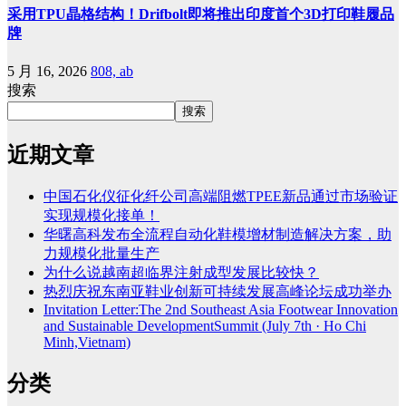
采用TPU晶格结构！Drifbolt即将推出印度首个3D打印鞋履品
牌
5 月 16, 2026
808, ab
搜索
搜索
近期文章
中国石化仪征化纤公司高端阻燃TPEE新品通过市场验证
实现规模化接单！
华曙高科发布全流程自动化鞋模增材制造解决方案，助
力规模化批量生产
为什么说越南超临界注射成型发展比较快？
热烈庆祝东南亚鞋业创新可持续发展高峰论坛成功举办
Invitation Letter:The 2nd Southeast Asia Footwear Innovation
and Sustainable DevelopmentSummit (July 7th · Ho Chi
Minh,Vietnam)
分类