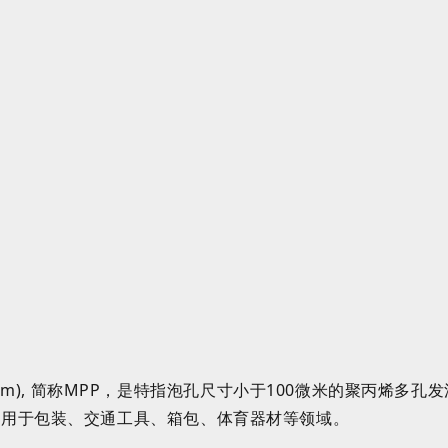
m),
简称MPP
，是特指泡孔尺寸小于100微米的聚丙烯多孔发
应用于包装、交通工具、箱包、体育器材等领域
。