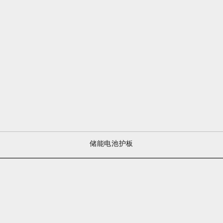
储能电池护板