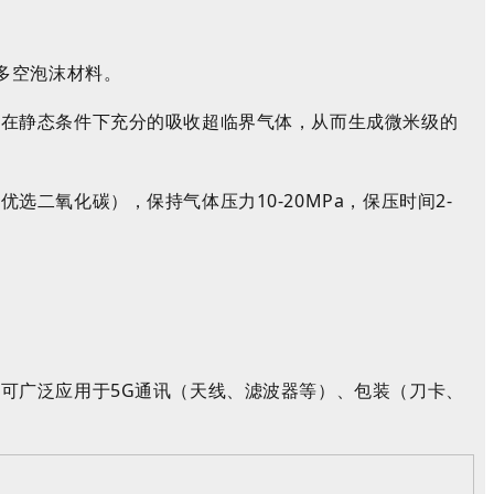
多空泡沫材料。
物在静态条件下充分的吸收超临界气体，从而生成微米级的
（优选二氧化碳）
，
保持
气体压力10-20MPa
，
保压时间2-
可广泛应用于5G通讯（天线、滤波器等）、包装（刀卡、