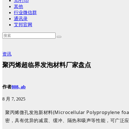
3D打印
其他
行业微信群
通讯录
艾邦官网
资讯
聚丙烯超临界发泡材料厂家盘点
作者
808, ab
8 月 7, 2025
聚丙烯微孔发泡新材料(Microcellular Polypropylene foa
密
，
具有优异的减震、缓冲、隔热和吸声等性能，可广泛