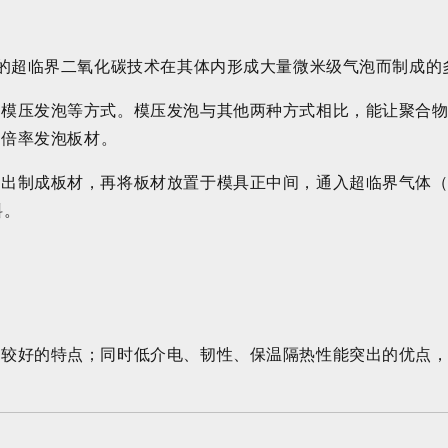
洁的超临界二氧化碳技术在其体内形成大量微米级气泡而制成的
、模压发泡等方式。模压发泡与其他两种方式相比，能让聚合
高倍率发泡板材
。
挤出制成板材，再将板材放置于模具正中间，通入超临界气体
料
。
较好的特点；同时低介电、韧性、保温隔热性能突出的优点，