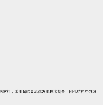
泡材料
，采用
超临界流体发泡技术制备，闭孔结构均匀细