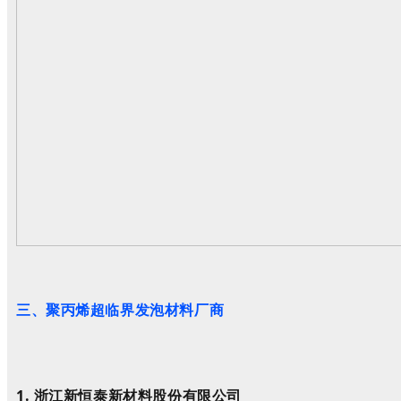
三
、
聚丙烯超临界发泡材料
厂商
1.
浙江新恒泰新材料股份有限公司