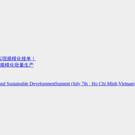
实现规模化接单！
规模化批量生产
n and Sustainable DevelopmentSummit (July 7th · Ho Chi Minh,Vietnam