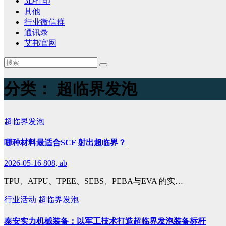
3D打印
其他
行业微信群
通讯录
艾邦官网
分类：
超临界发泡
超临界发泡
哪种材料最适合SCF 射出超临界？
2026-05-16
808, ab
TPU、ATPU、TPEE、SEBS、PEBA与EVA 的实…
行业活动
超临界发泡
泰安实力机械装备：以军工技术打造超临界发泡装备标杆