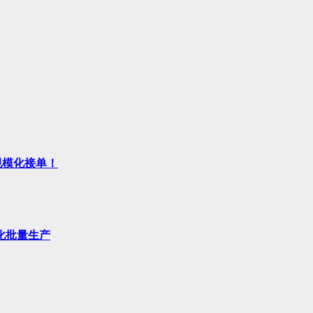
规模化接单！
化批量生产