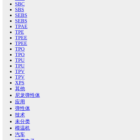
SBC
SBS
SEBS
SEBS
TPAE
TPE
TPEE
TPEE
TPO
TPO
TPU
TPU
TPV
TPV
XPS
其他
尼龙弹性体
应用
弹性体
技术
未分类
模温机
汽车