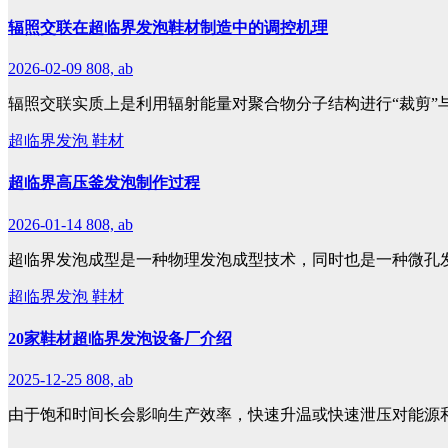
辐照交联在超临界发泡鞋材制造中的调控机理
2026-02-09
808, ab
辐照交联实质上是利用辐射能量对聚合物分子结构进行“裁剪”与
超临界发泡
鞋材
超临界高压釜发泡制作过程
2026-01-14
808, ab
超临界发泡成型是一种物理发泡成型技术，同时也是一种微孔
超临界发泡
鞋材
20家鞋材超临界发泡设备厂介绍
2025-12-25
808, ab
由于饱和时间长会影响生产效率，快速升温或快速泄压对能源