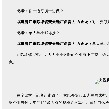
记者：
你一边亏损一边做？
福建晋江市陈埭镇安天鞋厂负责人 方金龙：
对，要顶
记者：
单大单小都得接？
福建晋江市陈埭镇安天鞋厂负责人 方金龙：
单大单小
在陈埭镇岸兜村，大大小小做鞋的企业有上百家，绝
急。
在岸兜村，记者还走访了一家以外贸代工为主的成鞋厂
微企业来说，年产100多万双的规模并不算小。像他们这