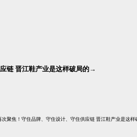
应链 晋江鞋产业是这样破局的→