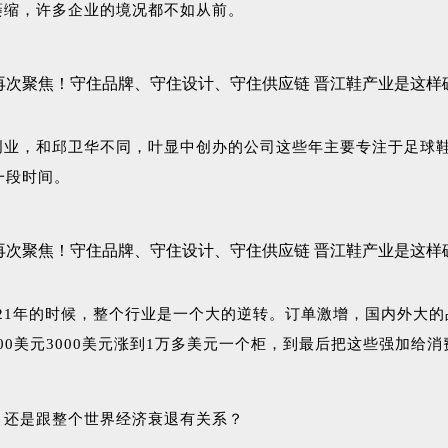
萎缩，许多企业的境况都不如从前。
创业，和邱卫华不同，叶显中创办的公司这些年主要专注于足球
一段时间。
021年的时候，整个行业是一个大的逆转。订单激增，国内外大的品
00美元3000美元涨到1万多美元一个柜，到最后把这些强加给消
，还是跟整个世界经济衰退有关系？