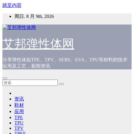
跳至内容
周日. 8 月 9th, 2026
艾邦弹性体网
分享弹性体如TPE、TPV、SEBS、EVA、TPU等材料的技术
应用及工艺，新闻资讯
资讯
鞋材
应用
TPE
TPU
TPV
TPEE