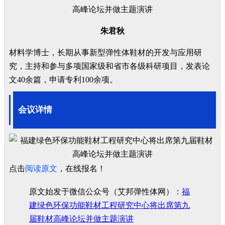
朱君秋
材料学博士，长期从事新型弹性体鞋材的开发与应用研
究，主持和参与多项国家级和省市各级科研项目，发表论
文
40
余篇，申请专利
100
余项。
会议详情
点击
阅读原文
，在线报名！
原文始发于微信公众号（艾邦弹性体网）：
福
建绿色环保功能鞋材工程研究中心将出席第九
届鞋材高峰论坛并做主题演讲