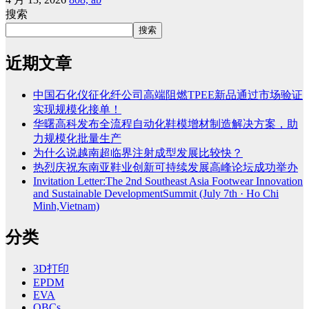
搜索
搜索
近期文章
中国石化仪征化纤公司高端阻燃TPEE新品通过市场验证
实现规模化接单！
华曙高科发布全流程自动化鞋模增材制造解决方案，助
力规模化批量生产
为什么说越南超临界注射成型发展比较快？
热烈庆祝东南亚鞋业创新可持续发展高峰论坛成功举办
Invitation Letter:The 2nd Southeast Asia Footwear Innovation
and Sustainable DevelopmentSummit (July 7th · Ho Chi
Minh,Vietnam)
分类
3D打印
EPDM
EVA
OBCs