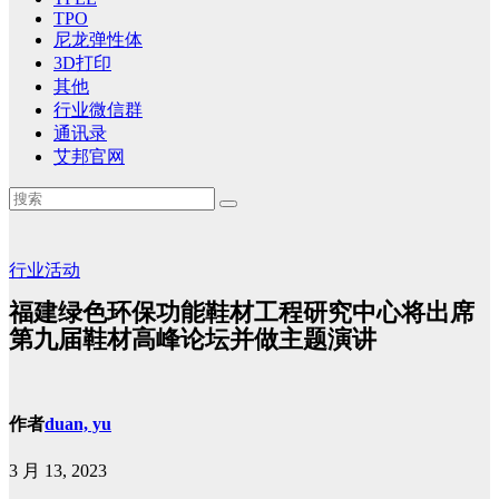
TPO
尼龙弹性体
3D打印
其他
行业微信群
通讯录
艾邦官网
行业活动
福建绿色环保功能鞋材工程研究中心将出席
第九届鞋材高峰论坛并做主题演讲
作者
duan, yu
3 月 13, 2023