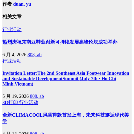
作者
duan, yu
相关文章
行业活动
热烈庆祝东南亚鞋业创新可持续发展高峰论坛成功举办
6 月 4, 2026
808, ab
行业活动
Invitation Letter:The 2nd Southeast Asia Footwear Innovation
and Sustainable DevelopmentSummit (July 7th · Ho Chi
Minh,Vietnam)
5 月 19, 2026
808, ab
3D打印
行业活动
全新CLIMACOOL风巢鞋款首发上海，未来科技邂逅现代美
学
4 月 13, 2026
808, ab