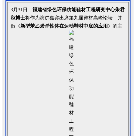
3月31日，
福建省绿色环保功能鞋材工程研究中心朱君
秋博士
将作为演讲嘉宾出席
第九届鞋材高峰论坛，并
做《
新型苯乙烯弹性体在运动鞋材中底的应用
》的主