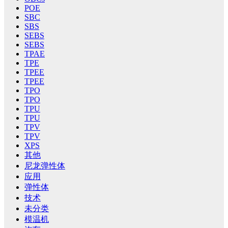
POE
SBC
SBS
SEBS
SEBS
TPAE
TPE
TPEE
TPEE
TPO
TPO
TPU
TPU
TPV
TPV
XPS
其他
尼龙弹性体
应用
弹性体
技术
未分类
模温机