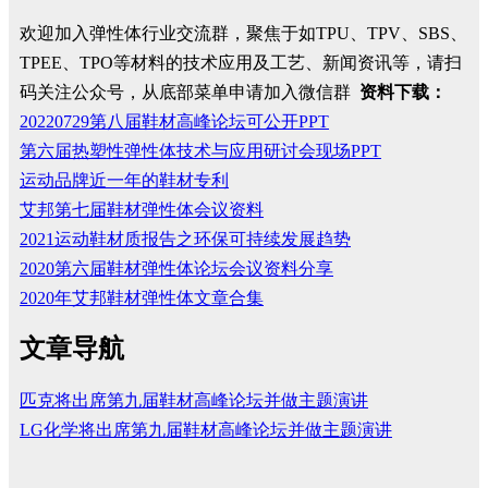
欢迎加入弹性体行业交流群，聚焦于如TPU、TPV、SBS、
TPEE、TPO等材料的技术应用及工艺、新闻资讯等，请扫
码关注公众号，从底部菜单申请加入微信群
资料下载：
20220729第八届鞋材高峰论坛可公开PPT
第六届热塑性弹性体技术与应用研讨会现场PPT
运动品牌近一年的鞋材专利
艾邦第七届鞋材弹性体会议资料
2021运动鞋材质报告之环保可持续发展趋势
2020第六届鞋材弹性体论坛会议资料分享
2020年艾邦鞋材弹性体文章合集
文章导航
匹克将出席第九届鞋材高峰论坛并做主题演讲
LG化学将出席第九届鞋材高峰论坛并做主题演讲