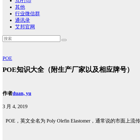
3D打印
其他
行业微信群
通讯录
艾邦官网
POE
POE知识大全（附生产厂家以及相应牌号）
作者
duan, yu
3 月 4, 2019
POE，英文全名为 Poly Olefin Elastomer，通常说的