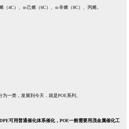
4C）、α-己烯（6C）、α-辛烯（8C）、丙烯。
独立划分为一类，发展到今天，就是POE系列。
DPE可用普通催化体系催化，POE一般需要用茂金属催化工