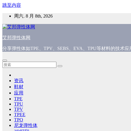
跳至内容
周六. 8 月 8th, 2026
艾邦弹性体网
分享弹性体如TPE、TPV、SEBS、EVA、TPU等材料的技
资讯
鞋材
应用
TPE
TPU
TPV
TPEE
TPO
尼龙弹性体