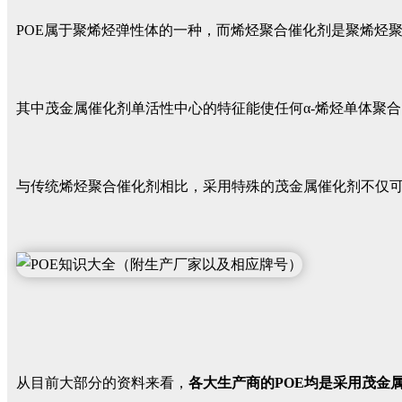
POE属于聚烯烃弹性体的一种，而烯烃聚合催化剂是聚烯烃
其中茂金属催化剂单活性中心的特征能使任何α-烯烃单体聚合，
与传统烯烃聚合催化剂相比，采用特殊的茂金属催化剂不仅可
从目前大部分的资料来看，
各大生产商的POE均是采用茂金