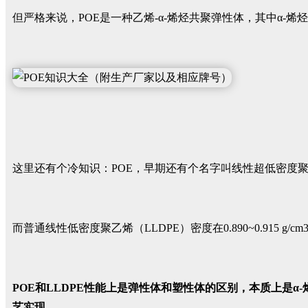
但严格来说，POE是一种乙烯-α-烯烃共聚弹性体，其中α-烯
这里还有个冷知识：POE，早期还有个名字叫线性超低密度聚乙烯（
而普通线性低密度聚乙烯（LLDPE）密度在0.890~0.915
POE和LLDPE性能上是弹性体和塑性体的区别，本质上是
艺实现。