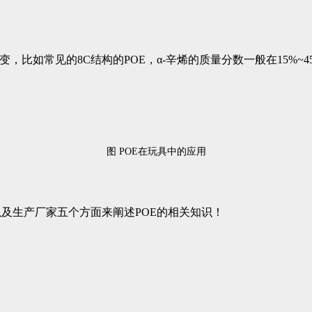
比如常见的8C结构的POE，α-辛烯的质量分数一般在15%~4
图 POE在玩具中的应用
及生产厂家五个方面来阐述POE的相关知识！