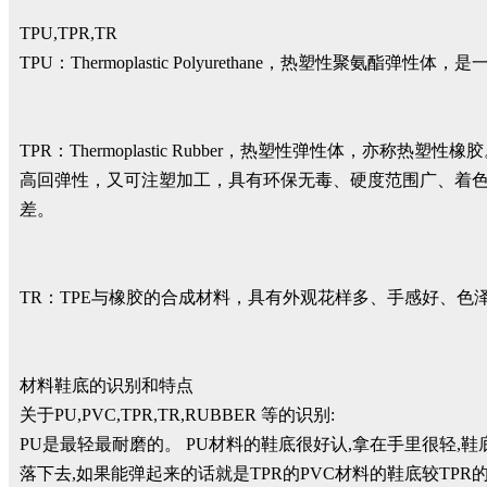
TPU,TPR,TR
TPU：Thermoplastic Polyurethane，热塑
TPR：Thermoplastic Rubber，热塑性弹性体，
高回弹性，又可注塑加工，具有环保无毒、硬度范围广、着
差。
TR：TPE与橡胶的合成材料，具有外观花样多、手感好、色
材料鞋底的识别和特点
关于PU,PVC,TPR,TR,RUBBER 等的识别:
PU是最轻最耐磨的。 PU材料的鞋底很好认,拿在手里很轻,
落下去,如果能弹起来的话就是TPR的PVC材料的鞋底较TPR