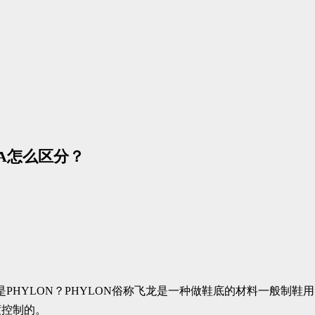
VA怎么区分？
是PHYLON？PHYLON俗称飞龙是一种做鞋底的材料一般制鞋用
度控制的。