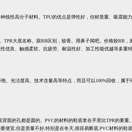
性聚氨酯弹性体，是一种线性高分子材料。TPU的优点是弹性好，但材质重
亦称热塑性橡胶。TPR大底名称。跟RB区别，较香。用鼻子闻吧。价格较
色性优良、触感柔软、抗疲劳、耐温性好、加工性能优越等多重
泽艳、光洁度高、技术含量高等特点，而且可以100%回收，属于
鞋底背面的孔都是圆的。PVC的材料的鞋底拿在手里比TPR的要重
的要便宜,但是质量不好,特别是在冬天,很容易断底.PVC材料的