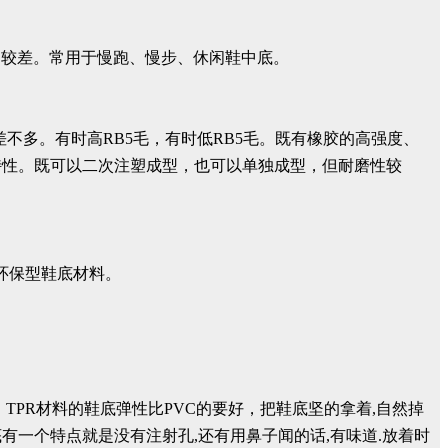
、吸震能力较差。常用于慢跑、慢步、休闲鞋中底。
RB，差不多。有时高RB5毛，有时低RB5毛。既有橡胶的高强度、
特性。既可以二次注塑成型，也可以单独成型，但耐磨性较
环保型鞋底材料。
。TPR材料的鞋底弹性比PVC的要好，把鞋底坚的拿着,自然掉
鞋底有一个特点就是没有注射孔,还有用鼻子闻的话,有味道.放着时