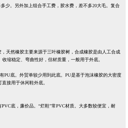
价格看用料多少。另外加上组合手工费，胶水费，差不多20大毛。复合
。
成橡胶，天然橡胶主要来源于三叶橡胶树，合成橡胶是由人工合成
、收缩稳定、弯曲性好，但材质重，一般用于外底。
！也有PU底。外贸单较少用到此底。PU是基于泡沫橡胶的大密度
可直接用于休闲鞋外底。
也有PVC底，廉价品。“烂鞋”常PVC材质。大多数较便宜，耐