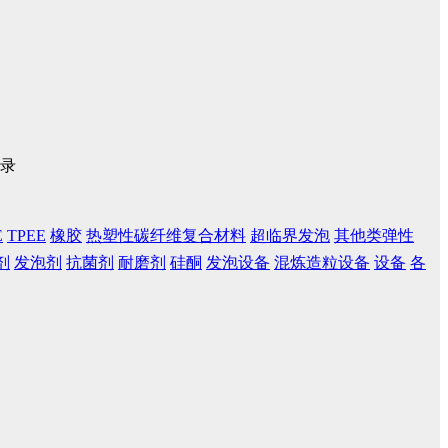
录
E
TPEE
橡胶
热塑性碳纤维复合材料
超临界发泡
其他类弹性
剂
发泡剂
抗菌剂
耐磨剂
硅酮
发泡设备
混炼造粒设备
设备
各