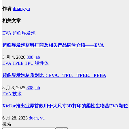
作者
duan, yu
相关文章
EVA
超临界发泡
超临界发泡材料厂商及相关产品牌号介绍——EVA
3 月 4, 2026
808, ab
EVA
TPEE
TPU
弹性体
超临界发泡材质对比：EVA、TPU、TPEE、PEBA
8 月 8, 2025
808, ab
EVA
技术
Xtellar推出业界首款用于大尺寸3D打印的柔性生物基EVA颗粒
6 月 28, 2023
duan, yu
搜索