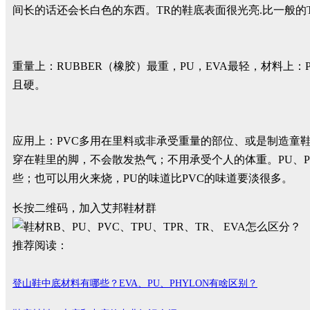
间长的话还会长白色的东西。TR的鞋底表面很光亮.比一般的T
重量上：RUBBER（橡胶）最重，PU，EVA最轻，材料上：
且硬。
应用上：PVC多用在里料或非承受重量的部位、或是制造童
穿在鞋里的脚，不会散发热气；不用承受个人的体重。PU、P
些；也可以用火来烧，PU的味道比PVC的味道要淡很多。
长按二维码，加入艾邦鞋材群
推荐阅读：
登山鞋中底材料有哪些？EVA、PU、PHYLON有啥区别？