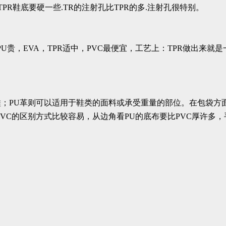
PR鞋底要硬一些.TR的注射孔比TPR的多.注射孔很特别。
PU贵，EVA，TPR适中，PVC最便宜，工艺上：TPR做出来
鞋；PU革则可以适用于鞋类的面料或承受重量的部位。在包袋方
VC的区别方式比较容易，从边角看PU的底布要比PVC厚许多，