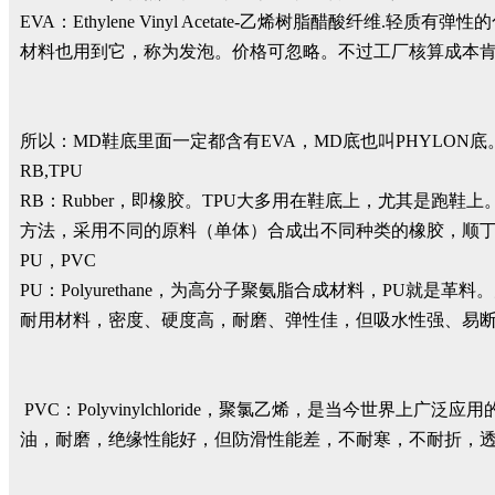
EVA：Ethylene Vinyl Acetate-乙烯树脂醋
材料也用到它，称为发泡。价格可忽略。不过工厂核算成本
所以：MD鞋底里面一定都含有EVA，MD底也叫PHYLON底。比
RB,TPU
RB：Rubber，即橡胶。TPU大多用在鞋底上，尤其是
方法，采用不同的原料（单体）合成出不同种类的橡胶，顺丁
PU，PVC
PU：Polyurethane，为高分子聚氨脂合成材料，PU
耐用材料，密度、硬度高，耐磨、弹性佳，但吸水性强、易断
PVC：Polyvinylchloride，聚氯乙烯，是当今世
油，耐磨，绝缘性能好，但防滑性能差，不耐寒，不耐折，