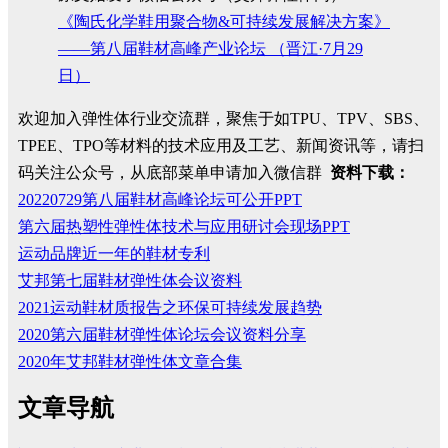
《陶氏化学鞋用聚合物&可持续发展解决方案》
——第八届鞋材高峰产业论坛 （晋江·7月29
日）
欢迎加入弹性体行业交流群，聚焦于如TPU、TPV、SBS、
TPEE、TPO等材料的技术应用及工艺、新闻资讯等，请扫
码关注公众号，从底部菜单申请加入微信群
资料下载：
20220729第八届鞋材高峰论坛可公开PPT
第六届热塑性弹性体技术与应用研讨会现场PPT
运动品牌近一年的鞋材专利
艾邦第七届鞋材弹性体会议资料
2021运动鞋材质报告之环保可持续发展趋势
2020第六届鞋材弹性体论坛会议资料分享
2020年艾邦鞋材弹性体文章合集
文章导航