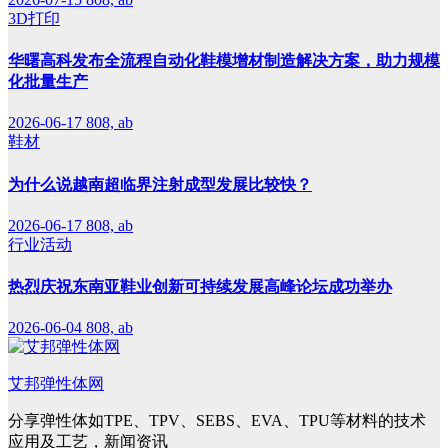
3D打印
华曙高科发布全流程自动化鞋模增材制造解决方案，助力规模
化批量生产
2026-06-17
808, ab
鞋材
为什么说越南超临界注射成型发展比较快？
2026-06-17
808, ab
行业活动
热烈庆祝东南亚鞋业创新可持续发展高峰论坛成功举办
2026-06-04
808, ab
艾邦弹性体网
分享弹性体如TPE、TPV、SEBS、EVA、TPU等材料的技术
应用及工艺，新闻资讯