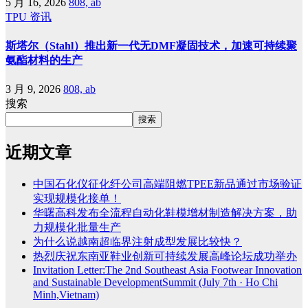
5 月 16, 2026
808, ab
TPU
资讯
斯塔尔（Stahl）推出新一代无DMF凝固技术，加速可持续聚
氨酯材料的生产
3 月 9, 2026
808, ab
搜索
搜索
近期文章
中国石化仪征化纤公司高端阻燃TPEE新品通过市场验证
实现规模化接单！
华曙高科发布全流程自动化鞋模增材制造解决方案，助
力规模化批量生产
为什么说越南超临界注射成型发展比较快？
热烈庆祝东南亚鞋业创新可持续发展高峰论坛成功举办
Invitation Letter:The 2nd Southeast Asia Footwear Innovation
and Sustainable DevelopmentSummit (July 7th · Ho Chi
Minh,Vietnam)