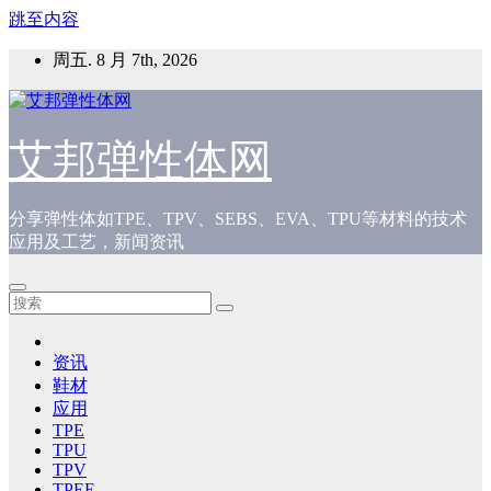
跳至内容
周五. 8 月 7th, 2026
艾邦弹性体网
分享弹性体如TPE、TPV、SEBS、EVA、TPU等材料的技术
应用及工艺，新闻资讯
资讯
鞋材
应用
TPE
TPU
TPV
TPEE