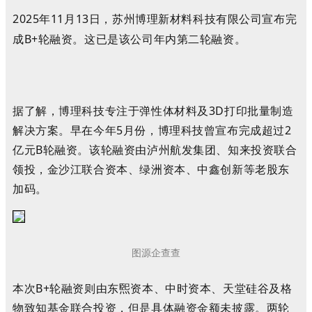
2025年11月13日，苏州博理新材料科技有限公司宣布完
成B+轮融资。这已是该公司年内第二轮融资。
据了解，博理科技专注于弹性体材料及3D打印批量制造
解决方案。早在今年5月份，
博理科技
曾宣布完成超过2
亿元B轮融资。该轮融资由泸州航发集团、知来投资联合
领投，金沙江联合资本、绿洲资本、中鑫创新等老股东
加码。
图源企查查
本次B+轮融资则由东煕资本、中时资本、天堂硅谷及格
物致知基金联合投资，但是具体融资金额未披露。两轮