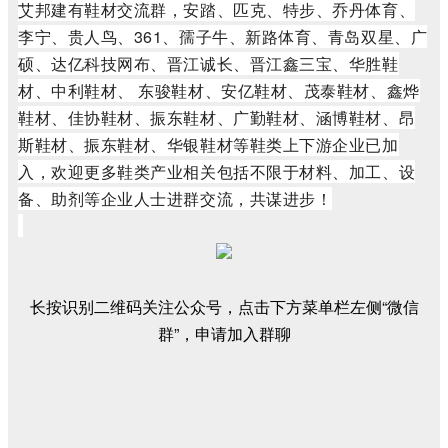
艾邦建有鞋材交流群，安踏、匹克、特步、乔丹体育、
李宁、贵人鸟、361、孺子牛、新路体育、青岛双星、广
硕、达亿科技网布、晋江诚长、晋江鑫三宝、华胜鞋
材、中利鞋材、 东骏鞋材、安亿鞋材、茂泰鞋材、鑫烨
鞋材、佳协鞋材、振东鞋材、广勤鞋材、涵博鞋材、昂
斯鞋材、振东鞋材、华银鞋材等鞋类上下游企业已加
入，欢迎更多鞋类产业相关包括不限于材料、加工、设
备、助剂等企业人士进群交流，共谋进步！
长按识别二维码关注公众号，点击下方菜单栏左侧“微信
群”，申请加入群聊