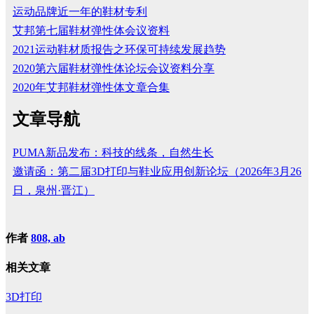
运动品牌近一年的鞋材专利
艾邦第七届鞋材弹性体会议资料
2021运动鞋材质报告之环保可持续发展趋势
2020第六届鞋材弹性体论坛会议资料分享
2020年艾邦鞋材弹性体文章合集
文章导航
PUMA新品发布：科技的线条，自然生长
邀请函：第二届3D打印与鞋业应用创新论坛（2026年3月26
日，泉州·晋江）
作者
808, ab
相关文章
3D打印