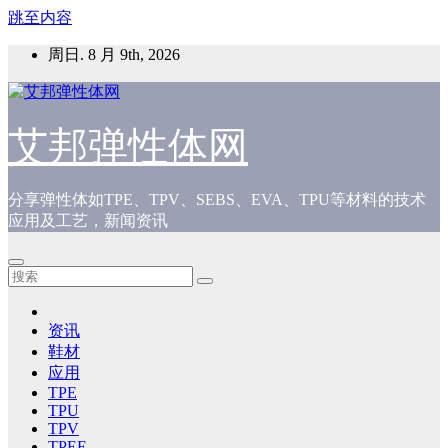
跳至内容
周日. 8 月 9th, 2026
艾邦弹性体网
分享弹性体如TPE、TPV、SEBS、EVA、TPU等材料的技术
应用及工艺，新闻资讯
资讯
鞋材
应用
TPE
TPU
TPV
TPEE