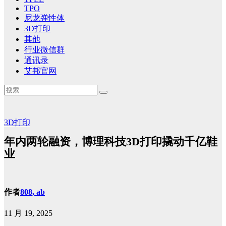
TPO
尼龙弹性体
3D打印
其他
行业微信群
通讯录
艾邦官网
3D打印
年内两轮融资，博理科技3D打印撬动千亿鞋
业
作者
808, ab
11 月 19, 2025