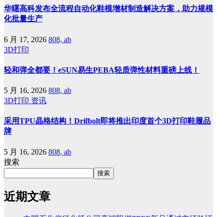
华曙高科发布全流程自动化鞋模增材制造解决方案，助力规模
化批量生产
6 月 17, 2026
808, ab
3D打印
轻和弹全都要！eSUN易生PEBA轻质弹性材料重磅上线！
5 月 16, 2026
808, ab
3D打印
资讯
采用TPU晶格结构！Drifbolt即将推出印度首个3D打印鞋履品
牌
5 月 16, 2026
808, ab
搜索
搜索
近期文章