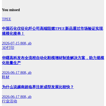
You missed
TPEE
中国石化仪征化纤公司高端阻燃TPEE新品通过市场验证实现
规模化接单！
2026-07-15
808, ab
3D打印
华曙高科发布全流程自动化鞋模增材制造解决方案，助力规模
化批量生产
2026-06-17
808, ab
鞋材
为什么说越南超临界注射成型发展比较快？
2026-06-17
808, ab
行业活动