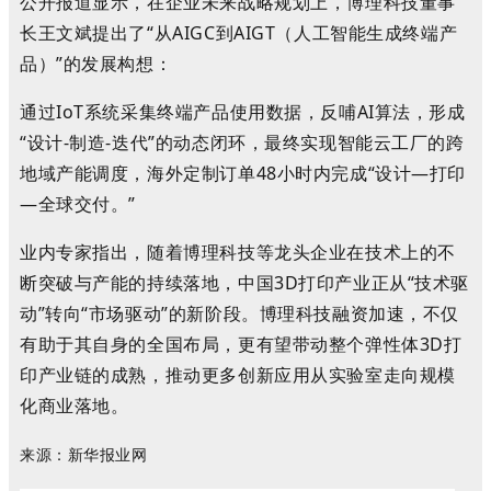
公开报道显示，在企业未来战略规划上，博理科技董事
长王文斌提出了“从AIGC到AIGT（人工智能生成终端产
品）”的发展构想：
通过IoT系统采集终端产品使用数据，反哺AI算法，形成
“设计-制造-迭代”的动态闭环，最终实现智能云工厂的跨
地域产能调度，海外定制订单48小时内完成“设计—打印
—全球交付。”
业内专家指出，随着博理科技等龙头企业在技术上的不
断突破与产能的持续落地，中国3D打印产业正从“技术驱
动”转向“市场驱动”的新阶段。博理科技融资加速，不仅
有助于其自身的全国布局，更有望带动整个弹性体3D打
印产业链的成熟，推动更多创新应用从实验室走向规模
化商业落地。
来源：新华报业网