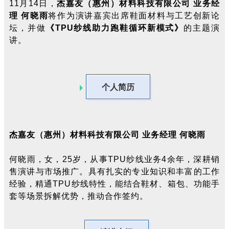
11月14日，
杰嘉友（惠州）材
料科技有
限公司 业务经
理 何晓雨
将作为演讲嘉宾出席鞋面材料与工艺创新论
坛，并做
《
TPU纱线助力跑鞋循环新模式》
的主题演
讲。
个人简历
杰嘉友（惠州）材
料科技有
限公司 业务经理 何晓雨
何晓雨，女，
25岁，从事TPU纱线业务4余年，深耕销
售演讲与市场推广。具有扎实的专业知识和丰富的工作
经验，精通TPU纱线特性，能结合鞋材、箱包、功能手
套等场景拆解优势，推动合作签约。