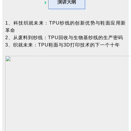
演讲大纲
1、
科技织就未来：
TPU纱线的创新优势与鞋面应用新
革命
2、
从废料到
纱线
：
TPU回收与生物基纱线的生产密码
3、
织就未来：
TPU鞋面与3D打印技术的下一个十年