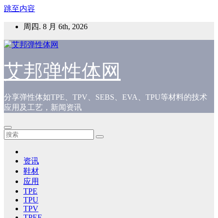
跳至内容
周四. 8 月 6th, 2026
艾邦弹性体网
分享弹性体如TPE、TPV、SEBS、EVA、TPU等材料的技术
应用及工艺，新闻资讯
资讯
鞋材
应用
TPE
TPU
TPV
TPEE