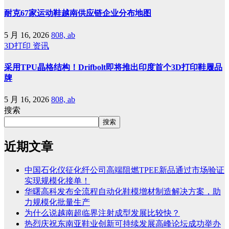
耐克67家运动鞋越南供应链企业分布地图
5 月 16, 2026
808, ab
3D打印
资讯
采用TPU晶格结构！Drifbolt即将推出印度首个3D打印鞋履品
牌
5 月 16, 2026
808, ab
搜索
搜索
近期文章
中国石化仪征化纤公司高端阻燃TPEE新品通过市场验证
实现规模化接单！
华曙高科发布全流程自动化鞋模增材制造解决方案，助
力规模化批量生产
为什么说越南超临界注射成型发展比较快？
热烈庆祝东南亚鞋业创新可持续发展高峰论坛成功举办