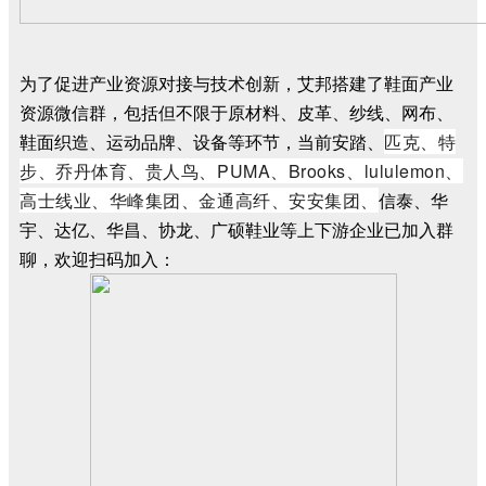
为了促进产业资源对接与技术创新，艾邦搭建了鞋面产业
资源微信群，包括但不限于原材料、皮革、纱线、网布、
鞋面织造、运动品牌、设备等环节，当前安踏、
匹克、特
步、乔丹体育、
贵人鸟、PUMA、Brooks、lululemon、
高士线业、
华峰集团、金通高纤、安安集团、
信泰
、华
宇
、达亿、华昌、协龙、广硕鞋业
等上下游企业已加入群
聊，
欢迎扫码加入：