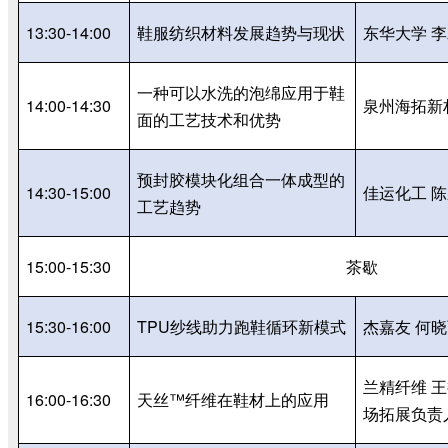
13:30-14:00
鞋服纺织材料发展趋势与现状
东华大学 李
一种可以水洗的泡绵应用于鞋
14:00-14:30
泉州海拓新
面的工艺技术和优势
预封胶模块化组合一体成型的
14:30-15:00
佳运化工 
工艺趋势
15:00-15:30
茶歇
15:30-16:00
TPU
纱线助力跑鞋循环新模式
杰嘉友 何晓
兰精纤维 
16:00-16:30
天丝™纤维在鞋材上的应用
场拓展负责