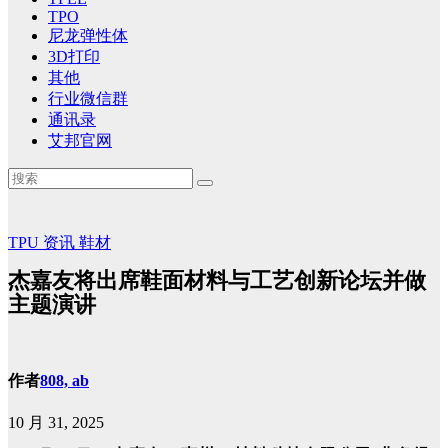
TPO
尼龙弹性体
3D打印
其他
行业微信群
通讯录
艾邦官网
TPU
资讯
鞋材
杰嘉友将出席鞋面材料与工艺创新论坛并做
主题演讲
作者
808, ab
10 月 31, 2025