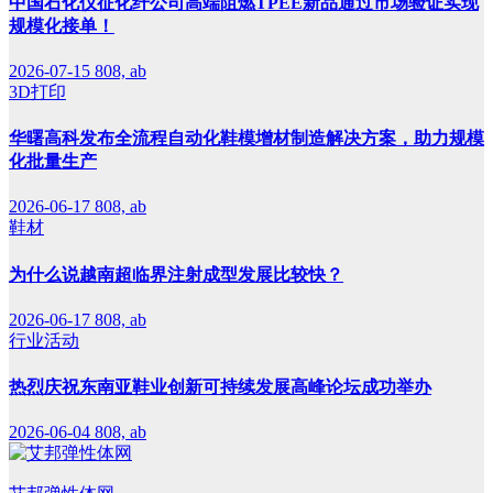
中国石化仪征化纤公司高端阻燃TPEE新品通过市场验证实现
规模化接单！
2026-07-15
808, ab
3D打印
华曙高科发布全流程自动化鞋模增材制造解决方案，助力规模
化批量生产
2026-06-17
808, ab
鞋材
为什么说越南超临界注射成型发展比较快？
2026-06-17
808, ab
行业活动
热烈庆祝东南亚鞋业创新可持续发展高峰论坛成功举办
2026-06-04
808, ab