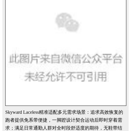
Skyward Laceless精准适配多元需求场景：追求高效恢复的
跑者提供免系带便捷，一脚蹬设计契合运动后即时穿着需
求；满足日常通勤人群对全时段舒适度的期待，无鞋带结