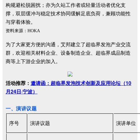
构规避松脱困扰；亦为久站工作者或轻量活动者优化支
撑，双层缓冲与稳定技术协同缓解足底负荷，兼顾功能性
与穿着体验。
资料来源：HOKA
为了大家更方便的沟通，艾邦建立了超临界发泡产业交流
群，欢迎相关材料企业、设备制造企业、超临界成品制造
商等上下游企业的加入。
活动推荐：
邀请函：超临界发泡技术创新及应用论坛（10
月24日·宁波）
一、演讲议题
序号
演讲议题
演讲单位