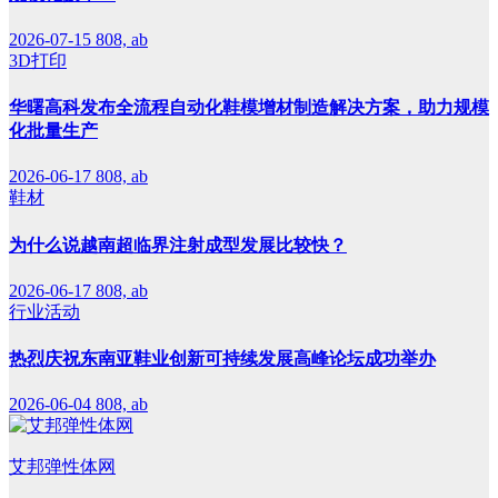
2026-07-15
808, ab
3D打印
华曙高科发布全流程自动化鞋模增材制造解决方案，助力规模
化批量生产
2026-06-17
808, ab
鞋材
为什么说越南超临界注射成型发展比较快？
2026-06-17
808, ab
行业活动
热烈庆祝东南亚鞋业创新可持续发展高峰论坛成功举办
2026-06-04
808, ab
艾邦弹性体网