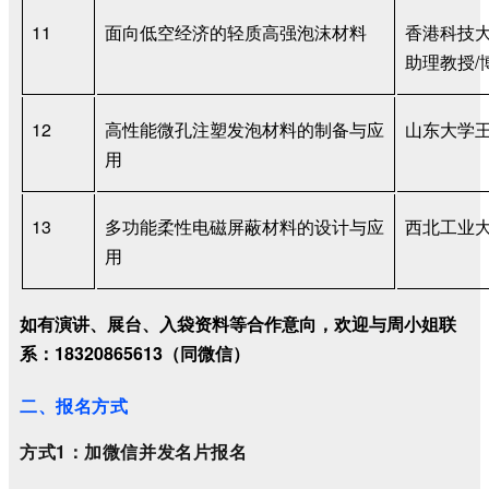
11
面向低空经济的轻质高强泡沫材料
香港科技
助理教授
/
12
高性能微孔注塑发泡材料的制备与应
山东大学
用
13
多功能柔性电磁屏蔽材料的设计与应
西北工业
用
如有演讲、展台、入袋资料等合作意向，欢迎与周小姐联
系：18320865613（同微信）
二、报名方式
方式1：加微信并发名片报名