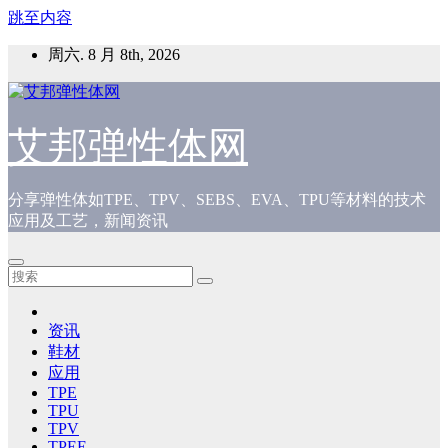
跳至内容
周六. 8 月 8th, 2026
艾邦弹性体网
分享弹性体如TPE、TPV、SEBS、EVA、TPU等材料的技术
应用及工艺，新闻资讯
资讯
鞋材
应用
TPE
TPU
TPV
TPEE