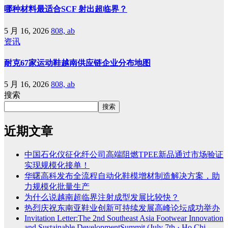
哪种材料最适合SCF 射出超临界？
5 月 16, 2026
808, ab
资讯
耐克67家运动鞋越南供应链企业分布地图
5 月 16, 2026
808, ab
搜索
搜索
近期文章
中国石化仪征化纤公司高端阻燃TPEE新品通过市场验证
实现规模化接单！
华曙高科发布全流程自动化鞋模增材制造解决方案，助
力规模化批量生产
为什么说越南超临界注射成型发展比较快？
热烈庆祝东南亚鞋业创新可持续发展高峰论坛成功举办
Invitation Letter:The 2nd Southeast Asia Footwear Innovation
and Sustainable DevelopmentSummit (July 7th · Ho Chi