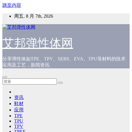
跳至内容
周五. 8 月 7th, 2026
艾邦弹性体网
分享弹性体如TPE、TPV、SEBS、EVA、TPU等材料的技术
应用及工艺，新闻资讯
资讯
鞋材
应用
TPE
TPU
TPV
TPEE