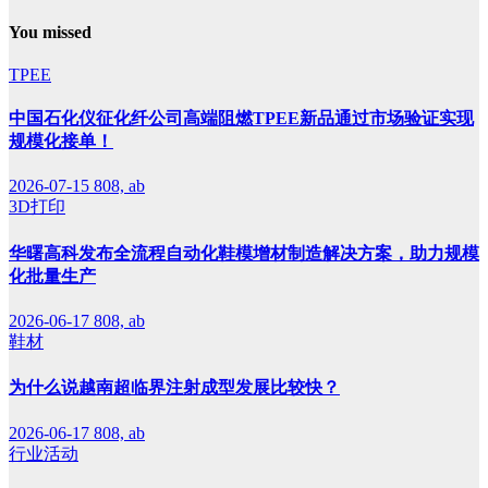
You missed
TPEE
中国石化仪征化纤公司高端阻燃TPEE新品通过市场验证实现
规模化接单！
2026-07-15
808, ab
3D打印
华曙高科发布全流程自动化鞋模增材制造解决方案，助力规模
化批量生产
2026-06-17
808, ab
鞋材
为什么说越南超临界注射成型发展比较快？
2026-06-17
808, ab
行业活动