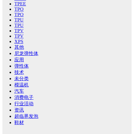
TPEE
TPO
TPO
TPU
TPU
TPV
TPV
XPS
其他
尼龙弹性体
应用
弹性体
技术
未分类
模温机
汽车
消费电子
行业活动
资讯
超临界发泡
鞋材