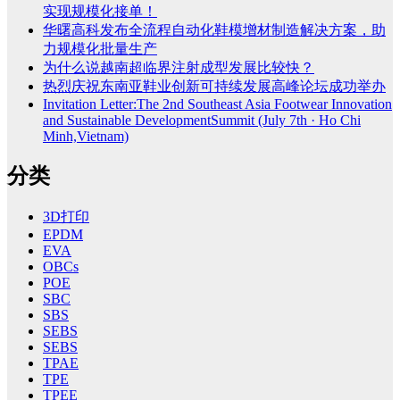
实现规模化接单！
华曙高科发布全流程自动化鞋模增材制造解决方案，助
力规模化批量生产
为什么说越南超临界注射成型发展比较快？
热烈庆祝东南亚鞋业创新可持续发展高峰论坛成功举办
Invitation Letter:The 2nd Southeast Asia Footwear Innovation
and Sustainable DevelopmentSummit (July 7th · Ho Chi
Minh,Vietnam)
分类
3D打印
EPDM
EVA
OBCs
POE
SBC
SBS
SEBS
SEBS
TPAE
TPE
TPEE