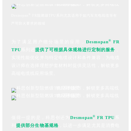
®
Desmopan
FR阻燃级TPU系列尤其适用于如汽车充电线缆等有
严苛防火要求的领域
®
为了满足用户细分场景的应用，
Desmopan
FR
TPU
系列还
提供了可根据具体规格进行定制的服务
，
实现性能优化并与特定电缆设计和条件兼容，为电缆
设计师在选择理想护套材料时提供灵活性，解锁更多
高端电缆线应用场景。
®
值得一提的是，科思创还为
Desmopan
FR TPU
系
列
提供部分生物基规格
，以进一步满足尤其是消费电