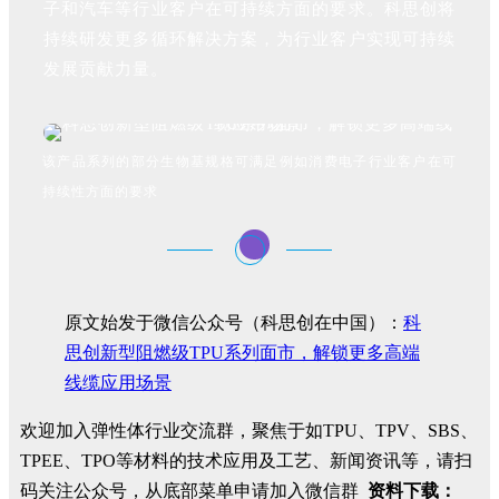
子和汽车等行业客户在可持续方面的要求。科思创将
持续研发更多循环解决方案，为行业客户实现可持续
发展贡献力量。
该产品系列的部分生物基规格可满足例如消费电子行业客户在可
持续性方面的要求
原文始发于微信公众号（科思创在中国）：
科
思创新型阻燃级TPU系列面市，解锁更多高端
线缆应用场景
欢迎加入弹性体行业交流群，聚焦于如TPU、TPV、SBS、
TPEE、TPO等材料的技术应用及工艺、新闻资讯等，请扫
码关注公众号，从底部菜单申请加入微信群
资料下载：