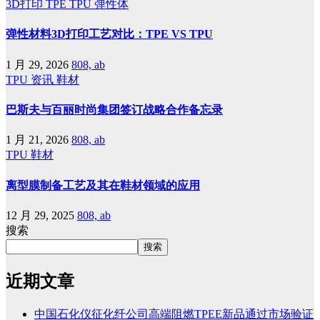
3D打印
TPE
TPU
弹性体
弹性材料3D打印工艺对比：TPE VS TPU
1 月 29, 2026
808, ab
TPU
资讯
鞋材
巴斯夫与百丽时尚集团签订战略合作备忘录
1 月 21, 2026
808, ab
TPU
鞋材
离型膜制备工艺及其在鞋材领域的应用
12 月 29, 2025
808, ab
搜索
搜索
近期文章
中国石化仪征化纤公司高端阻燃TPEE新品通过市场验证