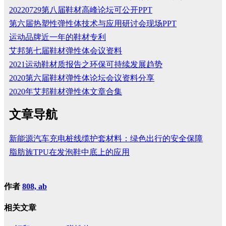
20220729第八届鞋材高峰论坛可公开PPT
第六届热塑性弹性体技术与应用研讨会现场PPT
运动品牌近一年的鞋材专利
艾邦第七届鞋材弹性体会议资料
2021运动鞋材质报告之环保可持续发展趋势
2020第六届鞋材弹性体论坛会议资料分享
2020年艾邦鞋材弹性体文章合集
文章导航
新能源汽车充电桩线缆护套材料：绿色出行的安全保障
脂肪族TPU在发泡鞋中底上的应用
作者
808, ab
相关文章