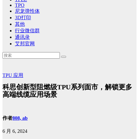
TPO
尼龙弹性体
3D打印
其他
行业微信群
通讯录
艾邦官网
TPU
应用
科思创新型阻燃级TPU系列面市，解锁更多
高端线缆应用场景
作者
808, ab
6 月 6, 2024