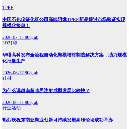
TPEE
中国石化仪征化纤公司高端阻燃TPEE新品通过市场验证实现
规模化接单！
2026-07-15
808, ab
3D打印
华曙高科发布全流程自动化鞋模增材制造解决方案，助力规模
化批量生产
2026-06-17
808, ab
鞋材
为什么说越南超临界注射成型发展比较快？
2026-06-17
808, ab
行业活动
热烈庆祝东南亚鞋业创新可持续发展高峰论坛成功举办