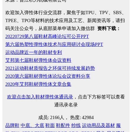
欢迎加入弹性体行业交流群，聚焦于如TPU、TPV、SBS、
TPEE、TPO等材料的技术应用及工艺、新闻资讯等，请扫
码关注公众号，从底部菜单申请加入微信群
资料下载：
20220729第八届鞋材高峰论坛可公开PPT
第六届热塑性弹性体技术与应用研讨会现场PPT
运动品牌近一年的鞋材专利
艾邦第七届鞋材弹性体会议资料
2021运动鞋材质报告之环保可持续发展趋势
2020第六届鞋材弹性体论坛会议资料分享
2020年艾邦鞋材弹性体文章合集
欢迎点击加入鞋材弹性体通讯录
，点击下方标签可以查看
通讯录名录
成员: 2166人， 热度: 42984
品牌鞋
中底、大底
鞋面
鞋配件
纱线
运动用品及器材
服