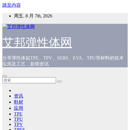
跳至内容
周五. 8 月 7th, 2026
艾邦弹性体网
分享弹性体如TPE、TPV、SEBS、EVA、TPU等材料的技术
应用及工艺，新闻资讯
资讯
鞋材
应用
TPE
TPU
TPV
TPEE