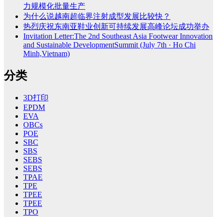
力规模化批量生产
为什么说越南超临界注射成型发展比较快？
热烈庆祝东南亚鞋业创新可持续发展高峰论坛成功举办
Invitation Letter:The 2nd Southeast Asia Footwear Innovation
and Sustainable DevelopmentSummit (July 7th · Ho Chi
Minh,Vietnam)
分类
3D打印
EPDM
EVA
OBCs
POE
SBC
SBS
SEBS
SEBS
TPAE
TPE
TPEE
TPEE
TPO