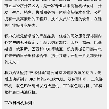
市五里经济开发区内，是一家专业从事制鞋机械设计、开
发、生产、销售、售后服务为一体的高新技术企业。公司
拥有一批高素质的工程师、技术人员和先进的设备，在鞋
机行业极具竞争力。
积力机械凭借卓越的产品品质、优越的高效服务深得国内
外客户的充分肯定，产品远销孟加拉、印尼、越南、巴基
斯坦、俄罗斯、巴西和中东等地区。积力机械公司愿与您
在未来的日子里精诚合作、携手共进，开创一片更加美好
的未来！
积力始终坚持"技术创新"是公司持续健康发展的动力，先
后成功研制了"JIC"牌的PVC吹气机、双色雨鞋机、三色绑
带机，双色EVA射出发泡成型机，TPR双色底片机，RB橡
胶鞋底自动油压机。
EVA射出机系列：