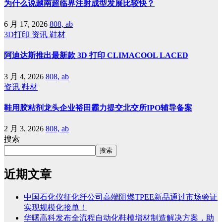
为什么说越南超临界注射成型发展比较快？
6 月 17, 2026
808, ab
3D打印
资讯
鞋材
阿迪达斯推出最新款 3D 打印 CLIMACOOL LACED
3 月 4, 2026
808, ab
资讯
鞋材
鞋用胶粘剂龙头企业裕田霸力提交北交所IPO辅导备案
2 月 3, 2026
808, ab
搜索
搜索
近期文章
中国石化仪征化纤公司高端阻燃TPEE新品通过市场验证
实现规模化接单！
华曙高科发布全流程自动化鞋模增材制造解决方案，助