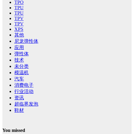
TPO
TPU
TPU
TPV
TPV
XPS
其他
尼龙弹性体
应用
弹性体
技术
未分类
模温机
汽车
消费电子
行业活动
资讯
超临界发泡
鞋材
You missed