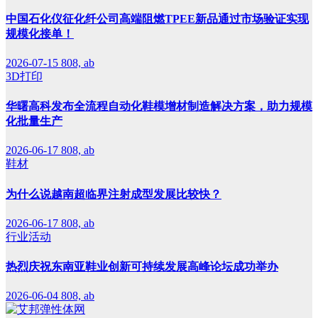
中国石化仪征化纤公司高端阻燃TPEE新品通过市场验证实现
规模化接单！
2026-07-15
808, ab
3D打印
华曙高科发布全流程自动化鞋模增材制造解决方案，助力规模
化批量生产
2026-06-17
808, ab
鞋材
为什么说越南超临界注射成型发展比较快？
2026-06-17
808, ab
行业活动
热烈庆祝东南亚鞋业创新可持续发展高峰论坛成功举办
2026-06-04
808, ab