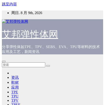
跳至内容
周日. 8 月 9th, 2026
艾邦弹性体网
分享弹性体如TPE、TPV、SEBS、EVA、TPU等材料的技术
应用及工艺，新闻资讯
资讯
鞋材
应用
TPE
TPU
TPV
TPEE