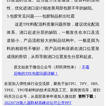
性，优化进浇口设计能改善局部包胶不牢的缺陷。
3.包胶常见问题——包胶制品析出吐霜
这是TPE料配混料质量问题所致，建议优化配混
体系。浇口起皮分层的缺陷，一般发生在水口及流
道较小，产品流程较大的制品结构中。一般是因为
料的相容性不够好，而产品结构容易在浇口位置形
成强的剪切，从而导致浇口位置发生分层和起皮。
原文始发于微信公众号（邦民弹性体）：
不看
后悔的TPE包胶问题详解！
欢迎加入弹性体行业交流群，聚焦于如TPU、TPV、SBS、
TPEE、TPO等材料的技术应用及工艺、新闻资讯等，请扫
码关注公众号，从底部菜单申请加入微信群
资料下载：
20220729第八届鞋材高峰论坛可公开PPT