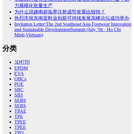
力规模化批量生产
为什么说越南超临界注射成型发展比较快？
热烈庆祝东南亚鞋业创新可持续发展高峰论坛成功举办
Invitation Letter:The 2nd Southeast Asia Footwear Innovation
and Sustainable DevelopmentSummit (July 7th · Ho Chi
Minh,Vietnam)
分类
3D打印
EPDM
EVA
OBCs
POE
SBC
SBS
SEBS
SEBS
TPAE
TPE
TPEE
TPEE
TPO