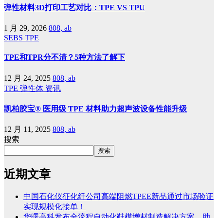
弹性材料3D打印工艺对比：TPE VS TPU
1 月 29, 2026
808, ab
SEBS
TPE
TPE和TPR分不清？5种方法了解下
12 月 24, 2025
808, ab
TPE
弹性体
资讯
凯柏胶宝® 医用级 TPE 材料助力超声波设备性能升级
12 月 11, 2025
808, ab
搜索
搜索
近期文章
中国石化仪征化纤公司高端阻燃TPEE新品通过市场验证
实现规模化接单！
华曙高科发布全流程自动化鞋模增材制造解决方案，助