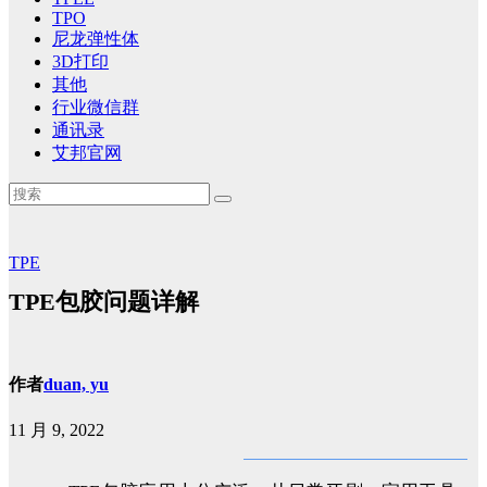
TPO
尼龙弹性体
3D打印
其他
行业微信群
通讯录
艾邦官网
TPE
TPE包胶问题详解
作者
duan, yu
11 月 9, 2022