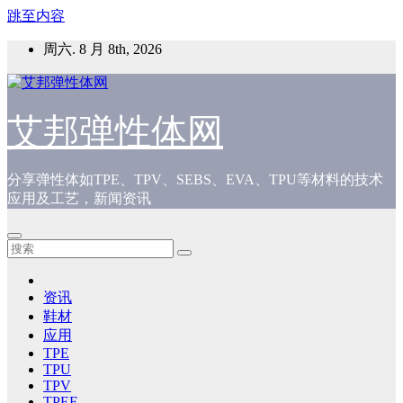
跳至内容
周六. 8 月 8th, 2026
艾邦弹性体网
分享弹性体如TPE、TPV、SEBS、EVA、TPU等材料的技术
应用及工艺，新闻资讯
资讯
鞋材
应用
TPE
TPU
TPV
TPEE