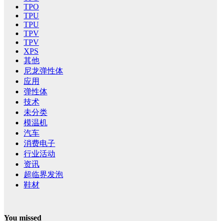
TPO
TPU
TPU
TPV
TPV
XPS
其他
尼龙弹性体
应用
弹性体
技术
未分类
模温机
汽车
消费电子
行业活动
资讯
超临界发泡
鞋材
You missed