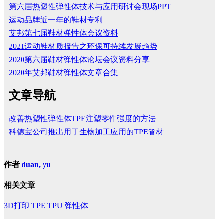
第六届热塑性弹性体技术与应用研讨会现场PPT
运动品牌近一年的鞋材专利
艾邦第七届鞋材弹性体会议资料
2021运动鞋材质报告之环保可持续发展趋势
2020第六届鞋材弹性体论坛会议资料分享
2020年艾邦鞋材弹性体文章合集
文章导航
改善热塑性弹性体TPE注塑零件强度的方法
科德宝公司推出用于生物加工应用的TPE管材
作者
duan, yu
相关文章
3D打印
TPE
TPU
弹性体