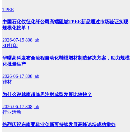
TPEE
中国石化仪征化纤公司高端阻燃TPEE新品通过市场验证实现
规模化接单！
2026-07-15
808, ab
3D打印
华曙高科发布全流程自动化鞋模增材制造解决方案，助力规模
化批量生产
2026-06-17
808, ab
鞋材
为什么说越南超临界注射成型发展比较快？
2026-06-17
808, ab
行业活动
热烈庆祝东南亚鞋业创新可持续发展高峰论坛成功举办