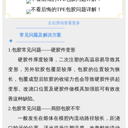
左右滑动查看更多
常见问题及解决方案
1.
包胶常见问题——硬胶件变形
硬胶件厚度较薄，二次注塑的高温容易导致其
变形，另外软胶包覆层较厚，包胶的位置较为狭
长，包覆成型后软胶的收缩力也会导致硬胶件拱起
变形。改浇口位置及硬胶件做模具加强筋可有效改
善这种缺陷。
2.包胶常见问题——局部包胶不牢
一般发生在熔体在模腔内流动路径较长，距浇
口较远的位置。适当提升注塑温度，改善料的流动