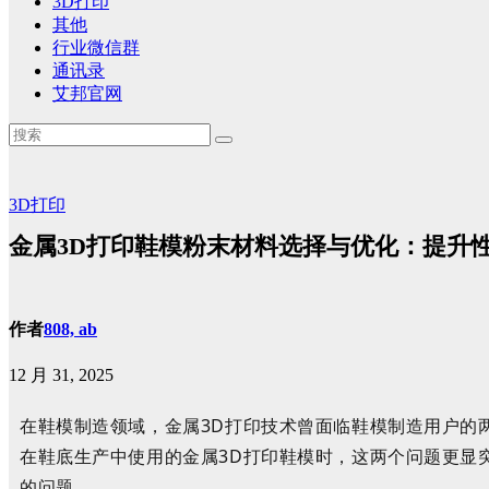
3D打印
其他
行业微信群
通讯录
艾邦官网
3D打印
金属3D打印鞋模粉末材料选择与优化：提升
作者
808, ab
12 月 31, 2025
在鞋模制造领域，金属
3D
打印技术
曾面临
鞋模制造用户的
在鞋底生产中使用的金属
3D
打印鞋模时，这两个问题更显
的问题
。