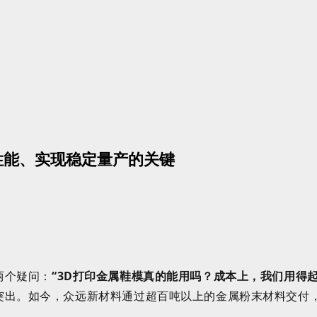
性能、实现稳定量产的关键
两个疑问：
“
3D
打印金属鞋模真的能用吗
？成本上
，
我们用得
突出。
如今，众远新材料通过超
百
吨
以上的
金属粉末材料交付