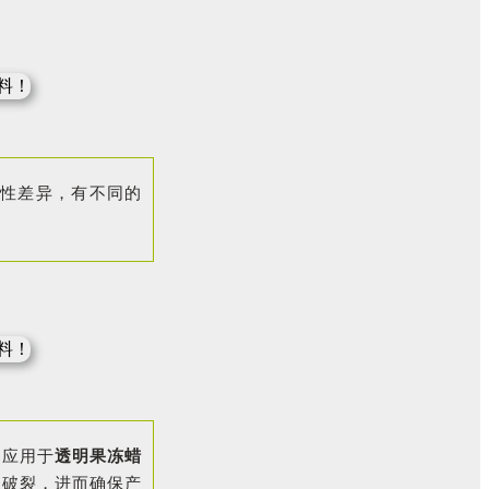
物性差异，有不同的
能应用于
透明果冻蜡
生破裂，进而确保产