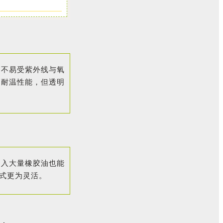
且不易受紫外线与氧
的耐温性能，但透明
充入大量橡胶油也能
式更为灵活。