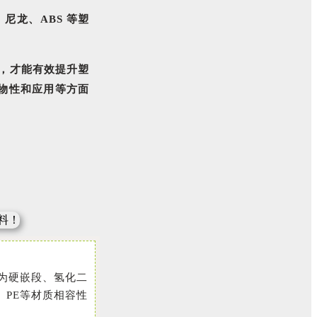
尼龙、ABS 等塑
S，才能有效提升塑
从物性和应用等方面
做为硬嵌段、氢化二
、PE等材质相容性