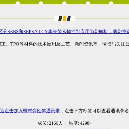
区分SEBS和SEPS？LCY李长荣从物性到应用为您解析，助您
TPEE、TPO等材料的技术应用及工艺、新闻资讯等，请扫码关
迎点击加入鞋材弹性体通讯录
，点击下方标签可以查看通讯录名
成员: 2166人， 热度: 42984