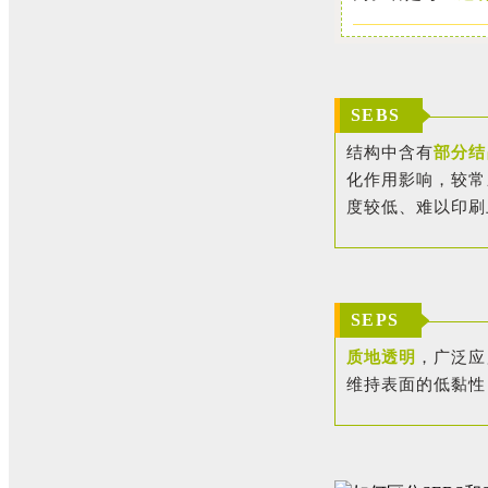
SEBS
结构中含有
部分结
化作用影响，较常
度较低、难以印刷
SEPS
质地透明
，广泛应
维持表面的低黏性