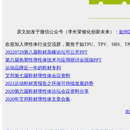
原文始发于微信公众号（李长荣催化创新未来）：
如何
欢迎加入弹性体行业交流群，聚焦于如TPU、TPV、SBS、
20220729第八届鞋材高峰论坛可公开PPT
第六届热塑性弹性体技术与应用研讨会现场PPT
运动品牌近一年的鞋材专利
艾邦第七届鞋材弹性体会议资料
2021运动鞋材质报告之环保可持续发展趋势
2020第六届鞋材弹性体论坛会议资料分享
2020年艾邦鞋材弹性体文章合集
欢