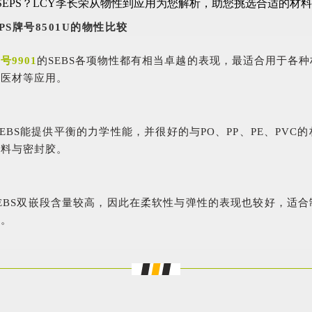
PS牌号8501U的物性比较
号9901
的SEBS各项物性都有相当卓越的表现，最适合用于各
、医材等应用。
SEBS能提供平衡的力学性能，并很好的与PO、PP、PE、PVC
涂料与密封胶。
SEBS双嵌段含量较高，因此在柔软性与弹性的表现也较好，适
性。