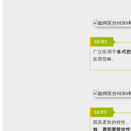
SEBS
广泛应用于
各式
应用范畴。
SEPS
因其柔软的特性，
烛
、
透明塑胶改性