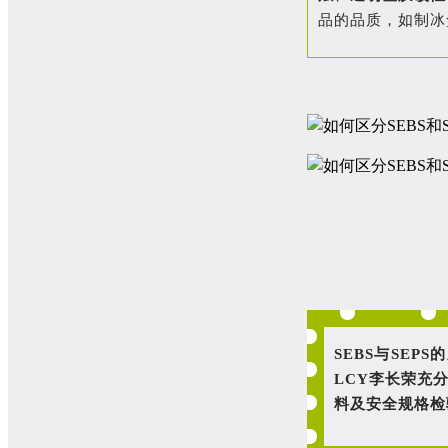
品的品质，如制冰
SEBS与SE
LCY李长荣充
料及安全规格检验