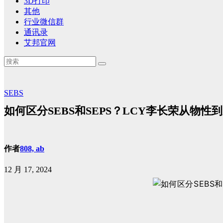
3D打印
其他
行业微信群
通讯录
艾邦官网
SEBS
如何区分SEBS和SEPS？LCY李长荣从物
作者
808, ab
12 月 17, 2024