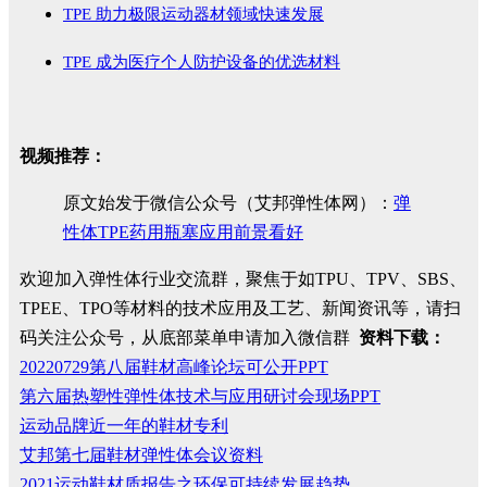
TPE 助力极限运动器材领域快速发展
TPE 成为医疗个人防护设备的优选材料
视频推荐：
原文始发于微信公众号（艾邦弹性体网）：
弹
性体TPE药用瓶塞应用前景看好
欢迎加入弹性体行业交流群，聚焦于如TPU、TPV、SBS、
TPEE、TPO等材料的技术应用及工艺、新闻资讯等，请扫
码关注公众号，从底部菜单申请加入微信群
资料下载：
20220729第八届鞋材高峰论坛可公开PPT
第六届热塑性弹性体技术与应用研讨会现场PPT
运动品牌近一年的鞋材专利
艾邦第七届鞋材弹性体会议资料
2021运动鞋材质报告之环保可持续发展趋势