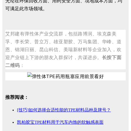
无论在环保回收方面、用药安全方面、境地成本方面，均
可满足此市场领域。
艾邦建有弹性体产业交流群，包括路博润、埃克森美
孚、李长荣、普立万、雄亚塑胶、万马集团、华峰、道
恩、锦湖日丽、昆山科信、美瑞新材料等企业加入，欢
迎产业链上下游的朋友入群探讨，共谋进步。
长按下面
二维码
：
推荐阅读：
[技巧]如何选择合适性能的TPE材料品种及牌号？
凯柏胶宝TPE材料用于汽车内饰的软触感表面