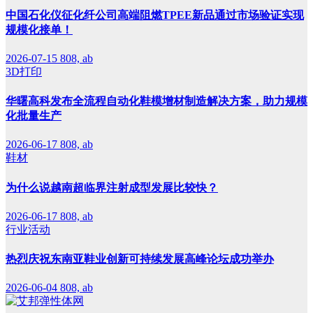
中国石化仪征化纤公司高端阻燃TPEE新品通过市场验证实现
规模化接单！
2026-07-15
808, ab
3D打印
华曙高科发布全流程自动化鞋模增材制造解决方案，助力规模
化批量生产
2026-06-17
808, ab
鞋材
为什么说越南超临界注射成型发展比较快？
2026-06-17
808, ab
行业活动
热烈庆祝东南亚鞋业创新可持续发展高峰论坛成功举办
2026-06-04
808, ab