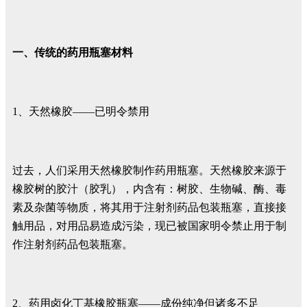
一、传统的药用瓶塞材料
1、天然橡胶——已明令禁用
过去，人们采用天然橡胶制作药用瓶塞。天然橡胶来源于
橡胶树的胶汁（胶乳），内含有：树胶、生物碱、酶、毒
素及杂菌等物质，将其用于注射剂药品包装瓶塞，直接接
触用品，对用品易造成污染，现已被国家明令禁止用于制
作注射剂药品包装瓶塞。
2、药用卤化丁基橡胶瓶塞——成份纯净但诸多不足