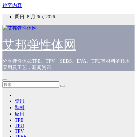
跳至内容
周日. 8 月 9th, 2026
艾邦弹性体网
分享弹性体如TPE、TPV、SEBS、EVA、TPU等材料的技术
应用及工艺，新闻资讯
资讯
鞋材
应用
TPE
TPU
TPV
TPEE