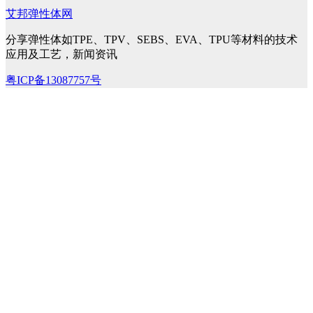
艾邦弹性体网
分享弹性体如TPE、TPV、SEBS、EVA、TPU等材料的技术
应用及工艺，新闻资讯
粤ICP备13087757号