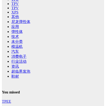
TPV
TPV
XPS
其他
尼龙弹性体
应用
弹性体
技术
未分类
模温机
汽车
消费电子
行业活动
资讯
超临界发泡
鞋材
You missed
TPEE