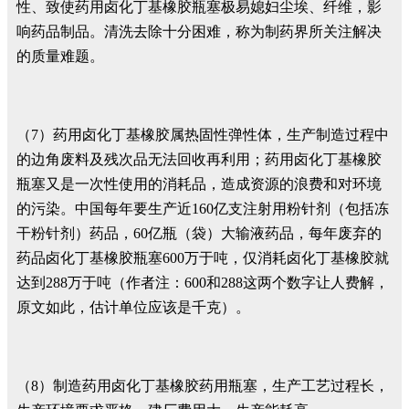
性、致使药用卤化丁基橡胶瓶塞极易媳妇尘埃、纤维，影
响药品制品。清洗去除十分困难，称为制药界所关注解决
的质量难题。
（7）药用卤化丁基橡胶属热固性弹性体，生产制造过程中
的边角废料及残次品无法回收再利用；药用卤化丁基橡胶
瓶塞又是一次性使用的消耗品，造成资源的浪费和对环境
的污染。中国每年要生产近160亿支注射用粉针剂（包括冻
干粉针剂）药品，60亿瓶（袋）大输液药品，每年废弃的
药品卤化丁基橡胶瓶塞600万于吨，仅消耗卤化丁基橡胶就
达到288万于吨（作者注：600和288这两个数字让人费解，
原文如此，估计单位应该是千克）。
（8）制造药用卤化丁基橡胶药用瓶塞，生产工艺过程长，