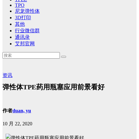
TPO
尼龙弹性体
3D打印
其他
行业微信群
通讯录
艾邦官网
资讯
弹性体TPE药用瓶塞应用前景看好
作者
duan, yu
10 月 22, 2020