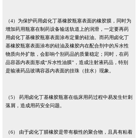
（4）为保护药用卤化丁基橡胶瓶塞表面的橡胶膜，同时为
增加药用瓶塞在制药设备输送轨道上的润滑，一定要再药
用卤化丁基橡胶瓶塞表面涂布定量的硅油。而药用卤化丁
基橡胶瓶塞表面涂布的硅油及橡胶内在配合剂中的斥水性
物质向外扩散，会影响个别药品的质量稳定；同时，在药
品容器内表面形成“斥水性油膜”，造成注射液药品，特别
是输液药品玻璃容器内表面的挂珠（挂水）现象。
（5） 药用卤化丁基橡胶瓶塞在临床用药过程中易发生针刺
落屑，造成用药安全问题。
（6） 由于卤化丁腈橡胶是带有极性的聚合物，且具有粘着