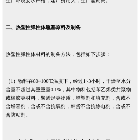
生产环境要求严格，建厂费用大，生产能耗高。
二、热塑性弹性体瓶塞原料及制备
热塑性弹性体材料的制备方法，包括如下步骤：
（1）物料在80~100℃温度下，经过1~3小时，干燥至水分
含量不超过其重重量0.1%，其中物料包括苯乙烯类共聚物
或橡胶类材料，聚烯烃类物质，增塑剂和填充剂，含或不
含增容剂，含或不含抗氧剂，韩货不含抗静电剂，含或不
含防粘剂。