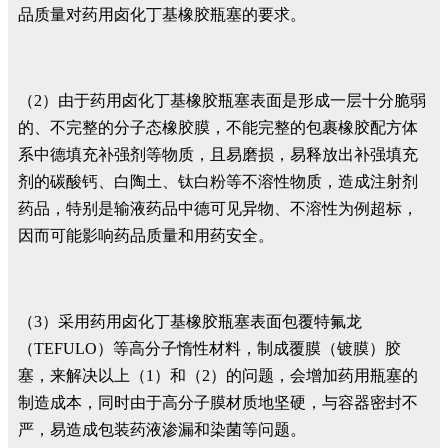
品质量对药用卤化丁基橡胶瓶塞的要求。
（2）由于药用卤化丁基橡胶瓶塞表面是形成一层十分脆弱
的、不完整的分子态橡胶膜，不能完整的包裹橡胶配方体
系中德填充补强剂等物质，且易磨损，易释放出补强填充
剂的碳酸钙、白陶土、钛白粉等不溶性物质，造成注射剂
药品，特别是输液药品中德可见异物、不溶性为例超标，
因而可能影响药品质量和用药安全。
（3）采用药用卤化丁基橡胶瓶塞表面包覆特氟龙
（TEFULO）等高分子惰性材料，制成覆膜（镀膜）胶
塞，来解决以上（1）和（2）的问题，会增加药用瓶塞的
制造成本，同时由于高分子膜材质地坚硬，与容器密封不
严，易造成包装药液渗漏和染菌等问题。