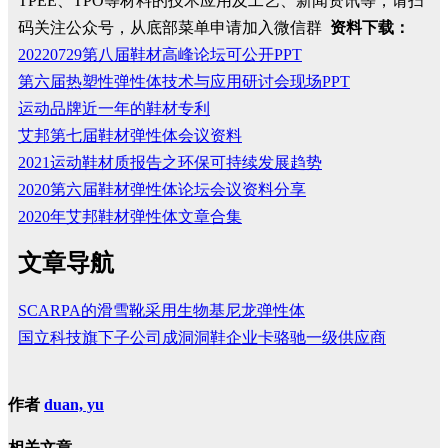
TPEE、TPO等材料的技术应用及工艺、新闻资讯等，请扫
码关注公众号，从底部菜单申请加入微信群
资料下载：
20220729第八届鞋材高峰论坛可公开PPT
第六届热塑性弹性体技术与应用研讨会现场PPT
运动品牌近一年的鞋材专利
艾邦第七届鞋材弹性体会议资料
2021运动鞋材质报告之环保可持续发展趋势
2020第六届鞋材弹性体论坛会议资料分享
2020年艾邦鞋材弹性体文章合集
文章导航
SCARPA的滑雪靴采用生物基尼龙弹性体
国立科技旗下子公司成洞洞鞋企业卡骆驰一级供应商
作者
duan, yu
相关文章