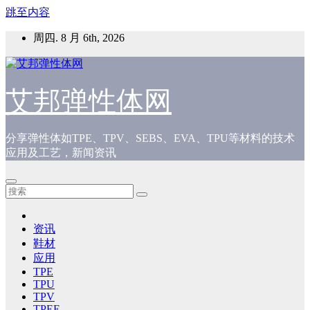
跳至内容
周四. 8 月 6th, 2026
艾邦弹性体网
分享弹性体如TPE、TPV、SEBS、EVA、TPU等材料的技术
应用及工艺，新闻资讯
资讯
鞋材
应用
TPE
TPU
TPV
TPEE