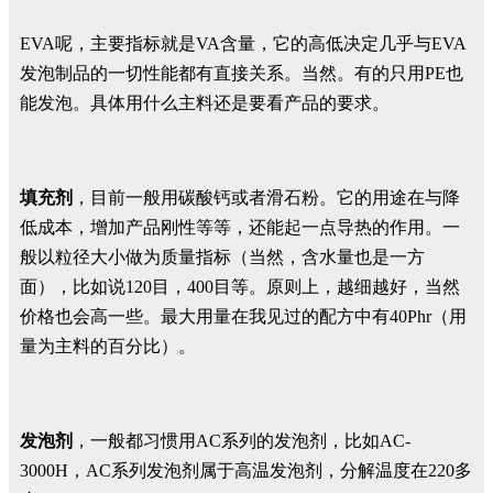
EVA呢，主要指标就是VA含量，它的高低决定几乎与EVA
发泡制品的一切性能都有直接关系。当然。有的只用PE也
能发泡。具体用什么主料还是要看产品的要求。
填充剂
，目前一般用碳酸钙或者滑石粉。它的用途在与降
低成本，增加产品刚性等等，还能起一点导热的作用。一
般以粒径大小做为质量指标（当然，含水量也是一方
面），比如说120目，400目等。原则上，越细越好，当然
价格也会高一些。最大用量在我见过的配方中有40Phr（用
量为主料的百分比）。
发泡剂
，一般都习惯用AC系列的发泡剂，比如AC-
3000H，AC系列发泡剂属于高温发泡剂，分解温度在220多