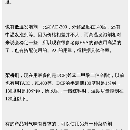
度。
也有低温发泡剂，比如AD-300，分解温度在140度，还有
中温发泡剂等。因为价格相差并不大，而高温发泡剂相对
来说会稳定一些，所以现在很多老做EVA的都改用高温的
了，也有搭配使用的。AC的用量，得根据具体倍率。
架桥剂
，现在用最多的是DCP(邻苯二甲酸二仲辛酯)，以前
也有用TAIC，PL400等。DCP的半衰期180度时是1分钟，
130度时是10分钟，所以呢，一般练料时，温度尽量控制在
120度以下。
有的产品对气味有要求的，可以使用另外一种架桥剂