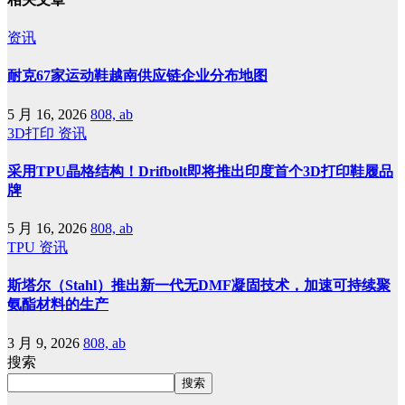
资讯
耐克67家运动鞋越南供应链企业分布地图
5 月 16, 2026
808, ab
3D打印
资讯
采用TPU晶格结构！Drifbolt即将推出印度首个3D打印鞋履品
牌
5 月 16, 2026
808, ab
TPU
资讯
斯塔尔（Stahl）推出新一代无DMF凝固技术，加速可持续聚
氨酯材料的生产
3 月 9, 2026
808, ab
搜索
搜索