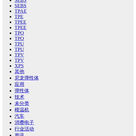
SEBS
SEBS
TPAE
TPE
TPEE
TPEE
TPO
TPO
TPU
TPU
TPV
TPV
XPS
其他
尼龙弹性体
应用
弹性体
技术
未分类
模温机
汽车
消费电子
行业活动
资讯