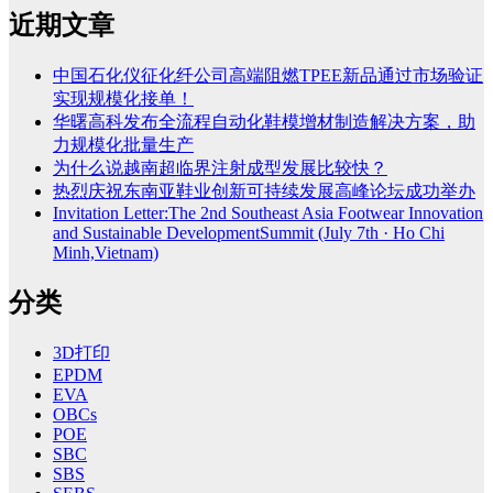
近期文章
中国石化仪征化纤公司高端阻燃TPEE新品通过市场验证
实现规模化接单！
华曙高科发布全流程自动化鞋模增材制造解决方案，助
力规模化批量生产
为什么说越南超临界注射成型发展比较快？
热烈庆祝东南亚鞋业创新可持续发展高峰论坛成功举办
Invitation Letter:The 2nd Southeast Asia Footwear Innovation
and Sustainable DevelopmentSummit (July 7th · Ho Chi
Minh,Vietnam)
分类
3D打印
EPDM
EVA
OBCs
POE
SBC
SBS