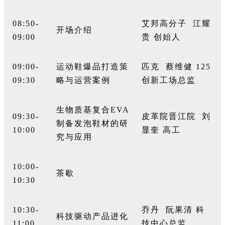
08:50-
艾邦高分子
江耀
开场介绍
09:00
贵
创始人
09:00-
运动鞋爆品打造策
匹克
蔡维健
125
09:30
略与运营案例
创新工场总监
生物质基复合
EVA
09:30-
皮革院晋江院
刘
制备发泡鞋材的研
10:00
显奎
高工
究与应用
10:00-
茶歇
10:30
10:30-
乔丹
阮果清
科
科技驱动产品进化
11:00
技中心总监