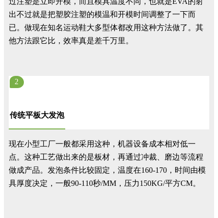
过注塑是立即开模，而且模具温度不同，也就是EVA的射
出不过就是把塑胶注塑的模温和开模时间调整了一下而
已。做现在知名运动鞋大多型体都改用这种方法做了。其
他方法跟它比，效率真是差千万里。
2
传统平板大发泡
现在小型工厂一般都采用这种，机器设备成本相对低一
点。这种工艺做出来的是板材，再通过冲裁、磨边等流程
做成产品。发泡条件比较固定，温度在160-170，时间由模
具厚度决定，一般90-110秒/MM，压力150KG/平方CM。