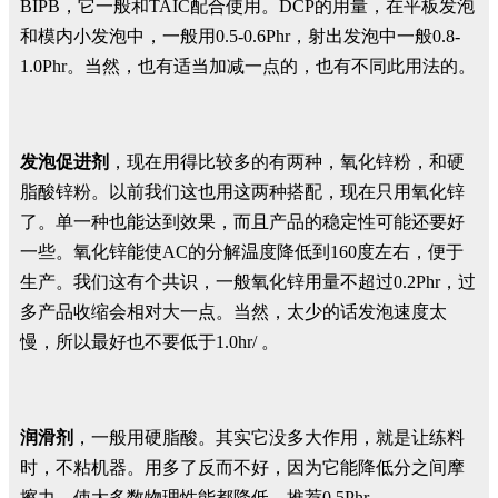
BIPB，它一般和TAIC配合使用。DCP的用量，在平板发泡
和模内小发泡中，一般用0.5-0.6Phr，射出发泡中一般0.8-
1.0Phr。当然，也有适当加减一点的，也有不同此用法的。
发泡促进剂
，现在用得比较多的有两种，氧化锌粉，和硬
脂酸锌粉。以前我们这也用这两种搭配，现在只用氧化锌
了。单一种也能达到效果，而且产品的稳定性可能还要好
一些。氧化锌能使AC的分解温度降低到160度左右，便于
生产。我们这有个共识，一般氧化锌用量不超过0.2Phr，过
多产品收缩会相对大一点。当然，太少的话发泡速度太
慢，所以最好也不要低于1.0hr/ 。
润滑剂
，一般用硬脂酸。其实它没多大作用，就是让练料
时，不粘机器。用多了反而不好，因为它能降低分之间摩
擦力，使大多数物理性能都降低。推荐0.5Phr。