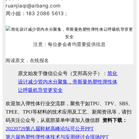
ruanjiaqi@aibang.com
周小姐：183 2086 5613；
注意：每位参会者均需要提供信息
阅读原文，在线报名
原文始发于微信公众号（艾邦高分子）：
简化
设计减少管内水分聚集，帝斯曼热塑性弹性体
让呼吸机导管更安全
欢迎加入弹性体行业交流群，聚焦于如TPU、TPV、SBS、
TPEE、TPO等材料的技术应用及工艺、新闻资讯等，请扫
码关注公众号，从底部菜单申请加入微信群
资料下载：
20220729第八届鞋材高峰论坛可公开PPT
第六届热塑性弹性体技术与应用研讨会现场PPT