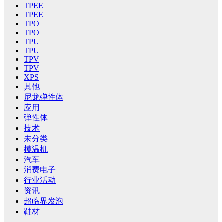
TPEE
TPEE
TPO
TPO
TPU
TPU
TPV
TPV
XPS
其他
尼龙弹性体
应用
弹性体
技术
未分类
模温机
汽车
消费电子
行业活动
资讯
超临界发泡
鞋材