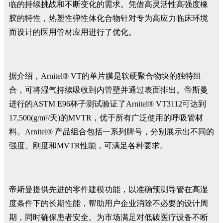
临的持续挑战和不断变化的需求。凭借高灵活性高强度橡
胶的特性，热塑性弹性体化合物针对专为高应力临床环境
而设计的医用管材应用进行了优化。
据介绍，Arnitel® VT的单片膜是软硬聚合物块的独特组
合，可将湿气持续吸收到内管壁并通过表面排出。帝斯曼
进行的ASTM E96杯子测试验证了Arnitel® VT3112可达到
17,500(g/m²/天)的MVTR，优于所有广泛使用的呼吸管材
料。Arnitel® 产品组合包括一系列牌号，分别展示出不同的
强度、刚度和MVTR性能，可满足各种要求。
帝斯曼提供先进的零件建模功能，以准确预测导管在高湿
度条件下的长期性能，帮助用户企业消除不必要的设计周
期，同时确保患者安全。为市场满足对低碳医疗设备不断