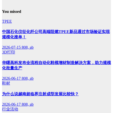
You missed
TPEE
中国石化仪征化纤公司高端阻燃TPEE新品通过市场验证实现
规模化接单！
2026-07-15
808, ab
3D打印
华曙高科发布全流程自动化鞋模增材制造解决方案，助力规模
化批量生产
2026-06-17
808, ab
鞋材
为什么说越南超临界注射成型发展比较快？
2026-06-17
808, ab
行业活动