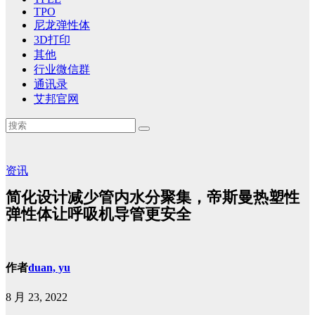
TPO
尼龙弹性体
3D打印
其他
行业微信群
通讯录
艾邦官网
资讯
简化设计减少管内水分聚集，帝斯曼热塑性
弹性体让呼吸机导管更安全
作者
duan, yu
8 月 23, 2022