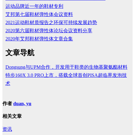
运动品牌近一年的鞋材专利
艾邦第七届鞋材弹性体会议资料
2021运动鞋材质报告之环保可持续发展趋势
2020第六届鞋材弹性体论坛会议资料分享
2020年艾邦鞋材弹性体文章合集
文章导航
Dongsung与UPM合作，开发用于鞋类的生物基聚氨酯材料
特步160X 3.0 PRO上市，搭载全球首创PISA超临界发泡技
术
作者
duan, yu
相关文章
资讯