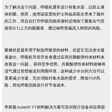
为了解决这个问题，呼吸机通常设计有集水器，以防止液
体积聚。然而，使用该装置给护士和临床医生带来了额外
的工作，而且在打开呼吸回路排液时还增加了聚集在气管
插管(ET)上方的载菌液，通过袖带泄漏进入肺部的风险。
聚烯烃是最常用于制造呼吸管的材料，但是它无法使冷凝
液渗出。呼吸机导管开发者通过应用共聚酯弹性体材料来
改善这一问题， 获得竞争优势。共聚酯弹性体材料能够将
湿气通过管壁输送到周围环境，这种减少水分的方法可以
显著减少冷凝，完全消除对集水器的需求，降低VAP风
险，简化呼吸回路设计并节省成本。
帝斯曼Arnitel® VT材料解决方案可应对医疗设备供应商面