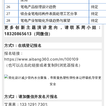
应用
26
笔电产品纹理设计趋势
待定
27
镁合金笔电结构件表面处理工艺分享
待定
28
笔电产业智能化升级趋势与展望
待定
更多创新主题演讲意向，请联系周小姐：
18320865613（同微信）
方式1：在线登记报名
报名链接：
https://www.aibang360.com/m/100109
（也可以点击此链接或者复制到浏览器报名）
方式2：请加微信并发名片报名
艾果果：133 1291 7301;